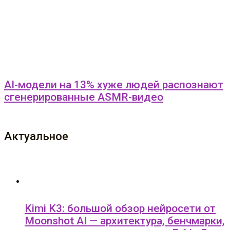
AI-модели на 13% хуже людей распознают
сгенерированные ASMR-видео
Актуальное
Kimi K3: большой обзор нейросети от
Moonshot AI — архитектура, бенчмарки,