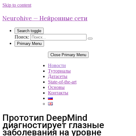
Skip to content
Neurohive — Нейронные сети
Search toggle
Поиск:
Primary Menu
Close Primary Menu
Новости
Туториалы
Датасеты
State-of-the-art
Основы
Контакты
Прототип DeepMind
диагностирует глазные
заболевания на уровне