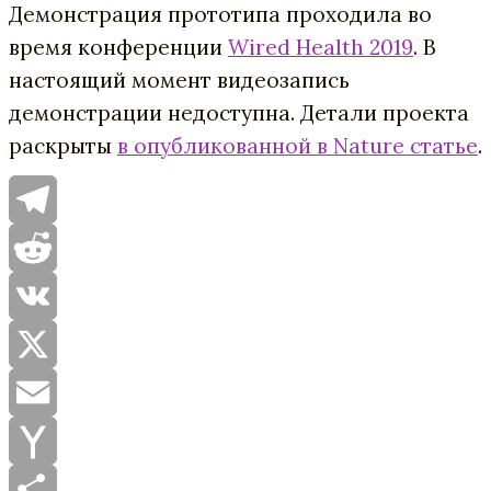
Демонстрация прототипа проходила во
время конференции
Wired Health 2019
. В
настоящий момент видеозапись
демонстрации недоступна. Детали проекта
раскрыты
в опубликованной в Nature статье
.
Telegram
Reddit
VK
X
Email
Yahoo