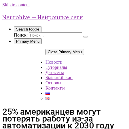
Skip to content
Neurohive — Нейронные сети
Search toggle
Поиск:
Primary Menu
Close Primary Menu
Новости
Туториалы
Датасеты
State-of-the-art
Основы
Контакты
25% американцев могут
потерять работу из-за
автоматизации к 2030 году