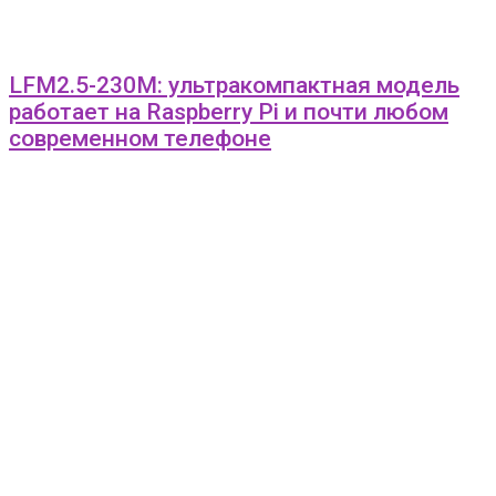
LFM2.5-230M: ультракомпактная модель
работает на Raspberry Pi и почти любом
современном телефоне