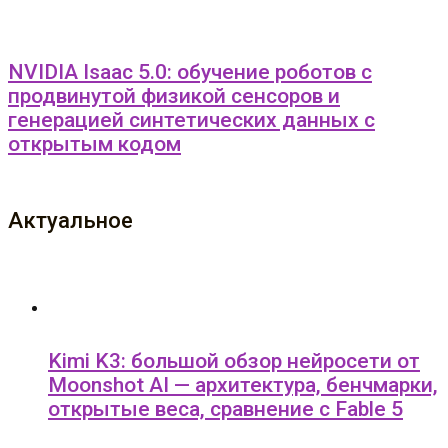
NVIDIA Isaac 5.0: обучение роботов с
продвинутой физикой сенсоров и
генерацией синтетических данных с
открытым кодом
Актуальное
Kimi K3: большой обзор нейросети от
Moonshot AI — архитектура, бенчмарки,
открытые веса, сравнение с Fable 5