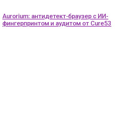
Aurorium: антидетект-браузер с ИИ-
фингерпринтом и аудитом от Cure53