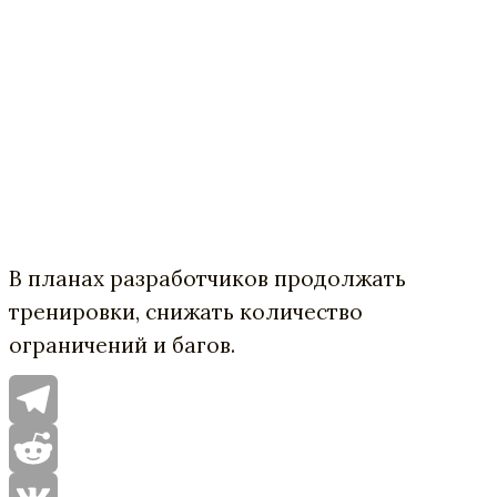
В
планах
разработчиков
продолжать
тренировки
,
снижать
количество
ограничений
и
багов
.
Telegram
Reddit