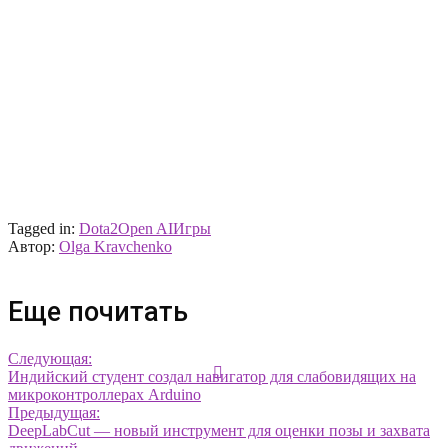
Tagged in:
Dota2
Open AI
Игры
Автор:
Olga Kravchenko
Еще почитать
Следующая:
Индийский студент создал навигатор для слабовидящих на
микроконтроллерах Arduino
Предыдущая:
DeepLabCut — новый инструмент для оценки позы и захвата