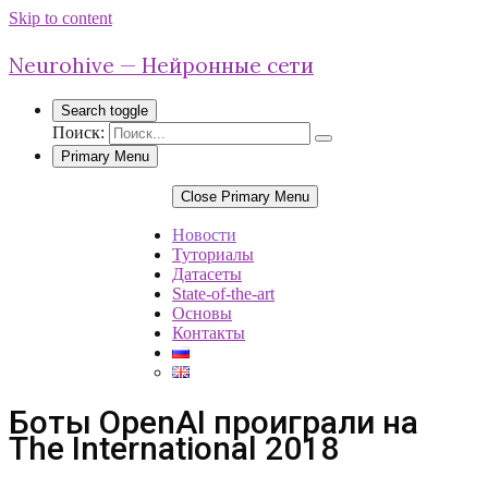
Skip to content
Neurohive — Нейронные сети
Search toggle
Поиск:
Primary Menu
Close Primary Menu
Новости
Туториалы
Датасеты
State-of-the-art
Основы
Контакты
Боты OpenAI проиграли на
The International 2018