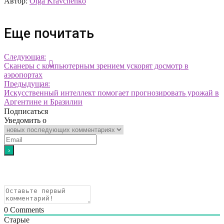
Автор:
Olga Kravchenko
Еще почитать
Следующая:
Сканеры с компьютерным зрением ускорят досмотр в
аэропортах
Предыдущая:
Искусственный интеллект помогает прогнозировать урожай в
Аргентине и Бразилии
Подписаться
Уведомить о
0
Comments
Старые