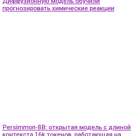
Диффузионную модель обучили
прогнозировать химические реакции
Persimmon-8B: открытая модель с длиной
контекста 16k токенов, работающая на