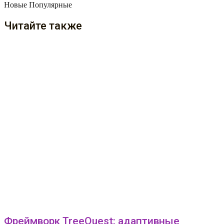
Новые
Популярные
Читайте также
Фреймворк TreeQuest: адаптивные