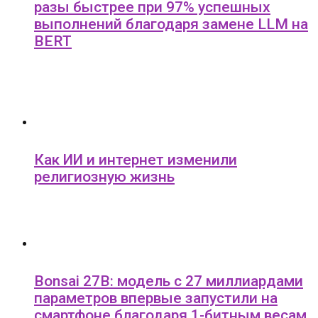
разы быстрее при 97% успешных
выполнений благодаря замене LLM на
BERT
Как ИИ и интернет изменили
религиозную жизнь
Bonsai 27B: модель с 27 миллиардами
параметров впервые запустили на
смартфоне благодаря 1-битным весам