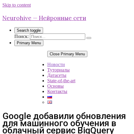
Skip to content
Neurohive — Нейронные сети
Search toggle
Поиск:
Primary Menu
Close Primary Menu
Новости
Туториалы
Датасеты
State-of-the-art
Основы
Контакты
Google добавили обновления
для машинного обучения в
облачный сервис BigQuery