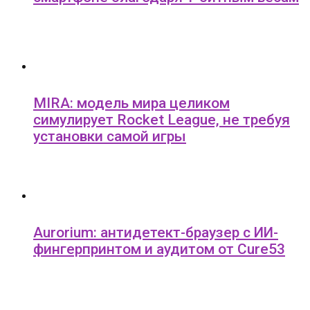
MIRA: модель мира целиком
симулирует Rocket League, не требуя
установки самой игры
Aurorium: антидетект-браузер с ИИ-
фингерпринтом и аудитом от Cure53