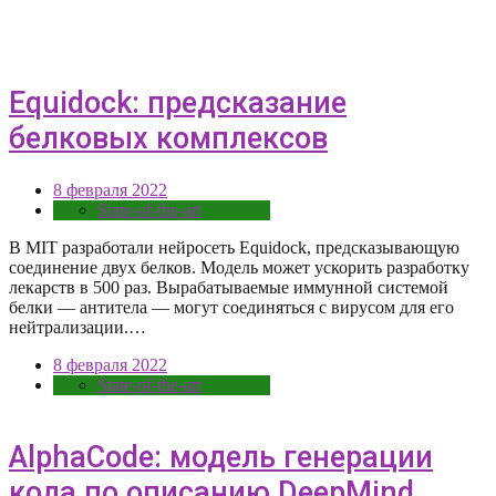
Equidock: предсказание
белковых комплексов
8 февраля 2022
State-of-the-art
В MIT разработали нейросеть Equidock, предсказывающую
соединение двух белков. Модель может ускорить разработку
лекарств в 500 раз. Вырабатываемые иммунной системой
белки — антитела — могут соединяться с вирусом для его
нейтрализации.…
8 февраля 2022
State-of-the-art
AlphaCode: модель генерации
кода по описанию DeepMind