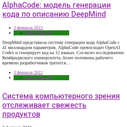
AlphaCode: модель генерации
кода по описанию DeepMind
3 февраля 2022
State-of-the-art
DeepMind представила систему генерации кода AlphaCode с
41 миллиардом параметров. AlphaCode превосходит OpenAI
Codex и генерирует код на 12 языках. Согласно исследованию
Кембриджского университета, более половины рабочего
времени разработчиков тратится…
3 февраля 2022
State-of-the-art
Система компьютерного зрения
отслеживает свежесть
продуктов