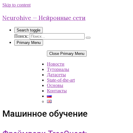
Skip to content
Neurohive — Нейронные сети
Search toggle
Поиск:
Primary Menu
Close Primary Menu
Новости
Туториалы
Датасеты
State-of-the-art
Основы
Контакты
Машинное обучение