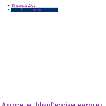
18 апреля 2022
Приложения
Алгоритм UrbanDenoiser находит