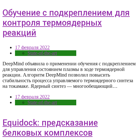
Обучение с подкреплением для
контроля термоядерных
реакций
17 февраля 2022
State-of-the-art
DeepMind объявила о применении обучения с подкреплением
для управления состоянием плазмы в ходе термоядерной
реакции. Алгоритм DeepMind позволил повысить
стабильность процесса управляемого термоядерного синтеза
на токамаке. Ядерный синтез — многообещающий…
17 февраля 2022
State-of-the-art
Equidock: предсказание
белковых комплексов