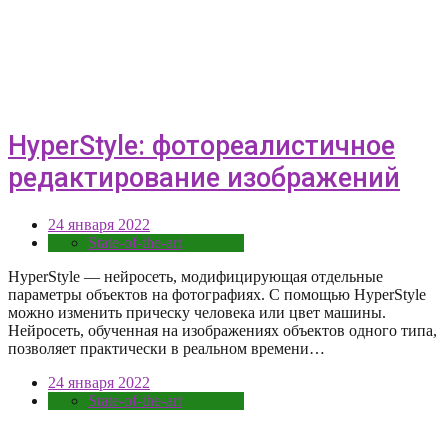
HyperStyle: фотореалистичное
редактирование изображений
24 января 2022
State-of-the-art
HyperStyle — нейросеть, модифицирующая отдельные
параметры объектов на фотографиях. C помощью HyperStyle
можно изменить прическу человека или цвет машины.
Нейросеть, обученная на изображениях объектов одного типа,
позволяет практически в реальном времени…
24 января 2022
State-of-the-art