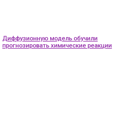
Диффузионную модель обучили
прогнозировать химические реакции