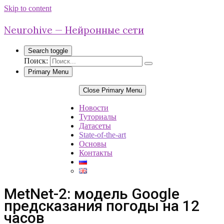
Skip to content
Neurohive — Нейронные сети
Search toggle
Поиск:
Primary Menu
Close Primary Menu
Новости
Туториалы
Датасеты
State-of-the-art
Основы
Контакты
MetNet-2: модель Google
предсказания погоды на 12
часов