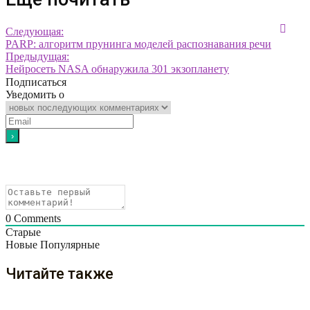
Следующая:
PARP: алгоритм прунинга моделей распознавания речи
Предыдущая:
Нейросеть NASA обнаружила 301 экзопланету
Подписаться
Уведомить о
0
Comments
Старые
Новые
Популярные
Читайте также