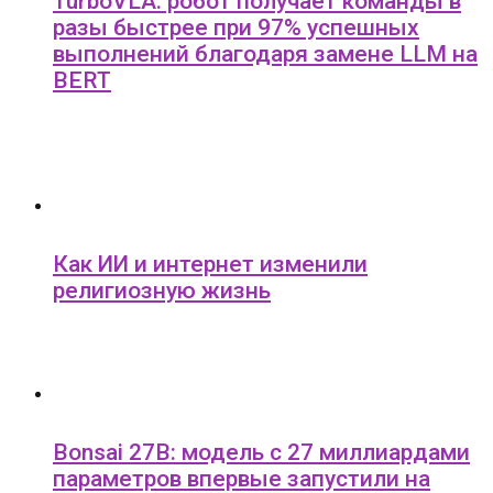
TurboVLA: робот получает команды в
разы быстрее при 97% успешных
выполнений благодаря замене LLM на
BERT
Как ИИ и интернет изменили
религиозную жизнь
Bonsai 27B: модель с 27 миллиардами
параметров впервые запустили на