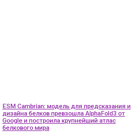
ESM Cambrian: модель для предсказания и
дизайна белков превзошла AlphaFold3 от
Google и построила крупнейший атлас
белкового мира