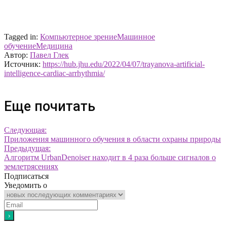
Tagged in:
Компьютерное зрение
Машинное
обучение
Медицина
Автор:
Павел Глек
Источник:
https://hub.jhu.edu/2022/04/07/trayanova-artificial-
intelligence-cardiac-arrhythmia/
Еще почитать
Следующая:
Приложения машинного обучения в области охраны природы
Предыдущая:
Алгоритм UrbanDenoiser находит в 4 раза больше сигналов о
землетрясениях
Подписаться
Уведомить о