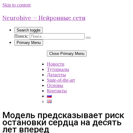
Skip to content
Neurohive — Нейронные сети
Search toggle
Поиск:
Primary Menu
Close Primary Menu
Новости
Туториалы
Датасеты
State-of-the-art
Основы
Контакты
Модель предсказывает риск
остановки сердца на десять
лет вперед