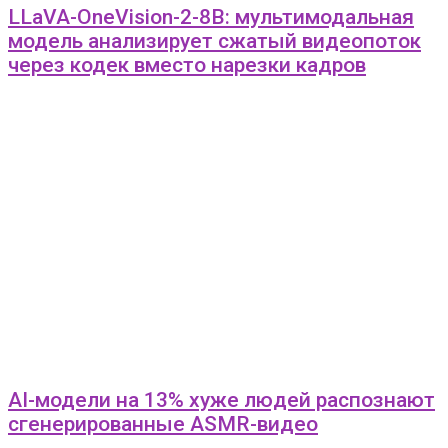
LLaVA-OneVision-2-8B: мультимодальная
модель анализирует сжатый видеопоток
через кодек вместо нарезки кадров
AI-модели на 13% хуже людей распознают
сгенерированные ASMR-видео