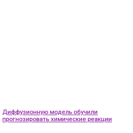
Диффузионную модель обучили
прогнозировать химические реакции