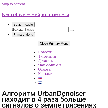
Skip to content
Neurohive — Нейронные сети
Search toggle
Поиск:
Primary Menu
Close Primary Menu
Новости
Туториалы
Датасеты
State-of-the-art
Основы
Контакты
Алгоритм UrbanDenoiser
находит в 4 раза больше
сигналов о землетрясениях