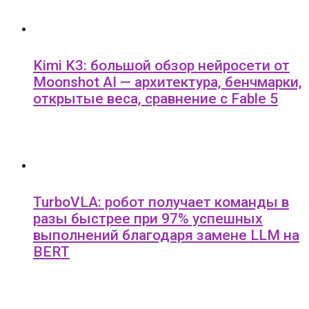
Kimi K3: большой обзор нейросети от
Moonshot AI — архитектура, бенчмарки,
открытые веса, сравнение с Fable 5
TurboVLA: робот получает команды в
разы быстрее при 97% успешных
выполнений благодаря замене LLM на
BERT