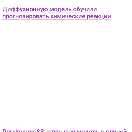
Диффузионную модель обучили
прогнозировать химические реакции
Persimmon-8B: открытая модель с длиной