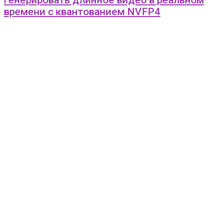
генерировать длинное видео в реальном
времени с квантованием NVFP4