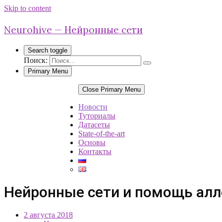
Skip to content
Neurohive — Нейронные сети
Search toggle
Поиск:
Primary Menu
Close Primary Menu
Новости
Туториалы
Датасеты
State-of-the-art
Основы
Контакты
Нейронные сети и помощь ал
2 августа 2018