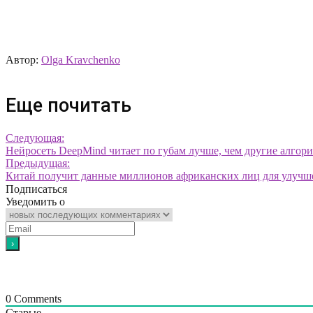
Автор:
Olga Kravchenko
Еще почитать
Следующая:
Нейросеть DeepMind читает по губам лучше, чем другие алгор
Предыдущая:
Китай получит данные миллионов африканских лиц для улучш
Подписаться
Уведомить о
0
Comments
Старые