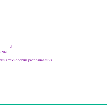
итмы
ения технологий распознавания