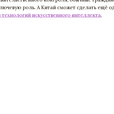
лючевую
роль
.
А
Китай
сможет
сделать
ещё
о
и технологий
искусственного
интеллекта.