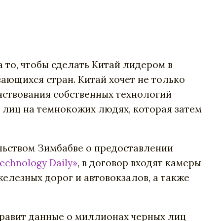
а то, чтобы сделать Китай лидером в
ающихся стран. Китай хочет не только
нствования собственных технологий
 лиц на темнокожих людях, которая затем
льством Зимбабве о предоставлении
echnology Daily»
, в договор входят камеры
елезных дорог и автовокзалов, а также
равит
данные
о
миллионах
черных
лиц