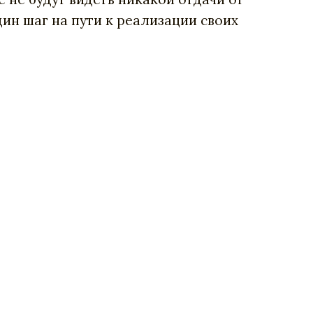
дин
шаг
на
пути
к
реализации
своих