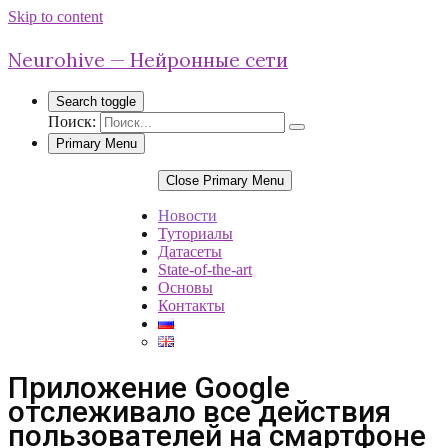
Skip to content
Neurohive — Нейронные сети
Search toggle
Поиск:
Primary Menu
Close Primary Menu
Новости
Туториалы
Датасеты
State-of-the-art
Основы
Контакты
Приложение Google
отслеживало все действия
пользователей на смартфоне