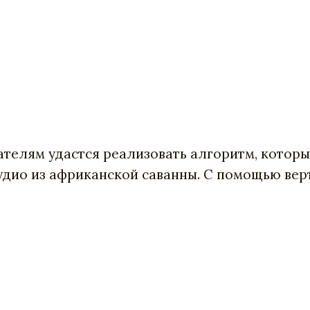
ателям удастся реализовать алгоритм, котор
удио из африканской саванны. С помощью вер