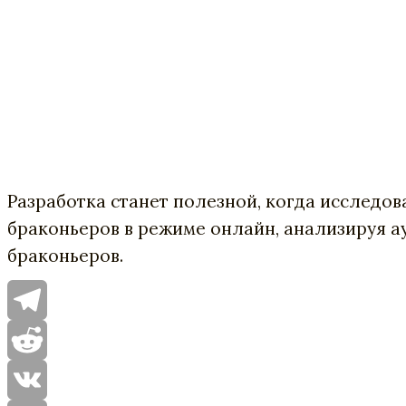
Разработка станет полезной, когда исследов
браконьеров в режиме онлайн, анализируя а
браконьеров.
Telegram
Reddit