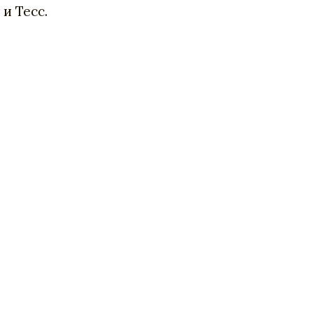
и Тесс.