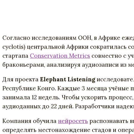
Согласно исследованиям ООН, в Африке ежед
cyclotis) центральной Африки сократилась со 
стартапа
Conservation Metrics
совместно с у
браконьерами, анализируя аудиозаписи из м
Для проекта
Elephant Listening
исследовате
Республике Конго. Каждые 3 месяца учёные 
занимала 12 недель. Чтобы ускорить процесс
аудиоданных до 22 дней. Разработчики надею
Компания обучила
нейросеть
распознавать в
определять местонахождение стадов и опера