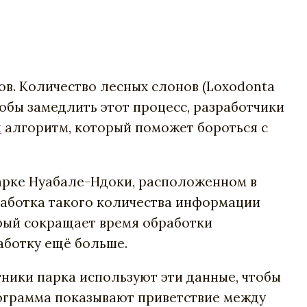
в. Количество лесных слонов (Loxodonta
Чтобы замедлить этот процесс, разработчики
и
алгоритм, который поможет бороться с
рке Нуабале-Ндоки, расположенном в
бработка такого количества информации
торый сокращает время обработки
работку ещё больше.
тники парка используют эти данные, чтобы
рограмма показывают приветствие между