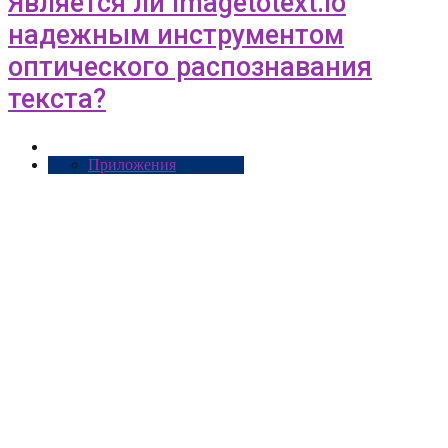
Является ли Imagetotext.io
надежным инструментом
оптического распознавания
текста?
Приложения