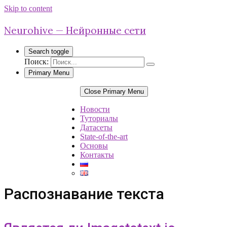
Skip to content
Neurohive — Нейронные сети
Search toggle
Поиск:
Primary Menu
Close Primary Menu
Новости
Туториалы
Датасеты
State-of-the-art
Основы
Контакты
Распознавание текста