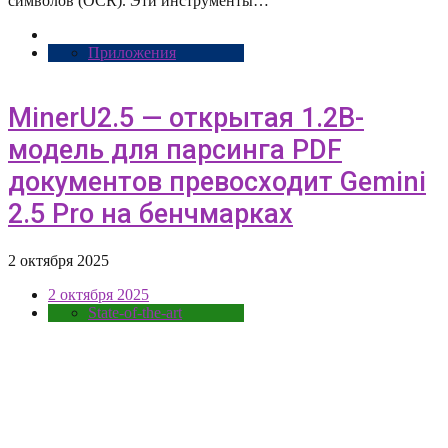
символов (OCR). Эти инструменты…
Приложения
MinerU2.5 — открытая 1.2B-
модель для парсинга PDF
документов превосходит Gemini
2.5 Pro на бенчмарках
2 октября 2025
2 октября 2025
State-of-the-art