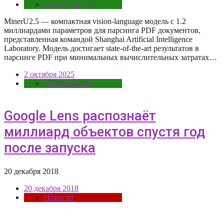
State-of-the-art
MinerU2.5 — компактная vision-language модель с 1.2
миллиардами параметров для парсинга PDF документов,
представленная командой Shanghai Artificial Intelligence
Laboratory. Модель достигает state-of-the-art результатов в
парсинге PDF при минимальных вычислительных затратах…
2 октября 2025
State-of-the-art
Google Lens распознаёт
миллиард объектов спустя год
после запуска
20 декабря 2018
20 декабря 2018
Новости