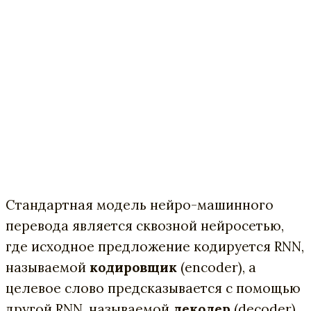
Стандартная модель нейро-машинного
перевода является сквозной нейросетью,
где исходное предложение кодируется RNN,
называемой
кодировщик
(encoder), а
целевое слово предсказывается с помощью
другой RNN, называемой
декодер
(decoder).