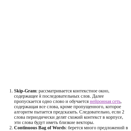
Skip-Gram
: рассматривается контекстное окно,
содержащее
k
последовательных слов. Далее
пропускается одно слово и обучается
нейронная сеть
,
содержащая все слова, кроме пропущенного, которое
алгоритм пытается предсказать. Следовательно, если 2
слова периодически делят cхожий контекст в корпусе,
эти слова будут иметь близкие векторы.
Continuous Bag of Words
: берется много предложений в