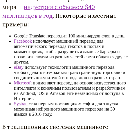
мира —
индустрия с объемом $40
миллиардов в год
. Некоторые известные
примеры:
Google Translate переводит 100 миллиардов слов в день.
Facebook
использует машинный перевод для
автоматического перевода текстов в постах и
комментариях, чтобы разрушить языковые барьеры и
позволить людям из разных частей света общаться друг с
другом.
eBay
использует технологии машинного перевода,
чтобы сделать возможным трансграничную торговлю и
соединить покупателей и продавцов из разных стран.
Microsoft
применяют перевод на основе искусственного
интеллекта к конечным пользователям и разработчикам
на Android, iOS и Amazon Fire независимо от доступа в
Интернет.
Systran
стал первым поставщиком софта для запуска
механизма нейронного машинного перевода на 30
языков в 2016 году.
В традиционных системах машинного