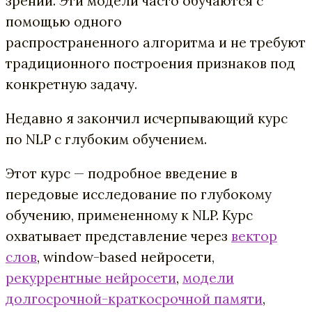
зрении. Эти модели часто обучаются с
помощью одного
распространенного алго
ритма и не требуют
традиционного построения признаков под
конкретную задачу.
Недавно я закончил исчерпывающий курс
по NLP с глубоким обучением.
Этот курс — подробное введение в
передовые исследование по глубокому
обучению, примененному к NLP. Курс
охватывает представление через
вектор
слов
, window-based нейросети,
рекуррентные нейросети
,
модели
долгосрочной-краткосрочной памяти
,