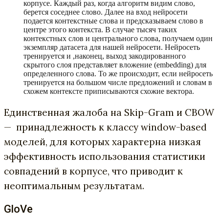
корпусе. Каждый раз, когда алгоритм видим слово,
берется соседнее слово. Далее на вход нейросети
подается контекстные слова и предсказываем слово в
центре этого контекста. В случае тысяч таких
контекстных слов и центрального слова, получаем один
экземпляр датасета для нашей нейросети. Нейросеть
тренируется и ,наконец, выход закодированного
скрытого слоя представляет вложение (embedding) для
определенного слова. То же происходит, если нейросеть
тренируется на большом числе предложений и словам в
схожем контексте приписываются схожие вектора.
Единственная жалоба на Skip-Gram и CBOW
— принадлежность к классу window-based
моделей, для которых характерна низкая
эффективность использования статистики
совпадений в корпусе, что приводит к
неоптимальным результатам.
GloVe