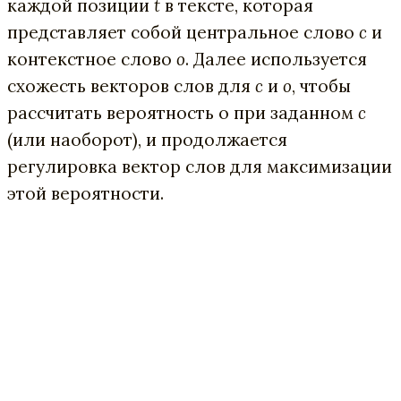
каждой позиции
t
в тексте, которая
представляет собой центральное слово
c
и
контекстное слово
o
. Далее используется
схожесть векторов слов для
c
и
o
, чтобы
рассчитать вероятность o при заданном
с
(или наоборот), и продолжается
регулировка вектор слов для максимизации
этой вероятности.