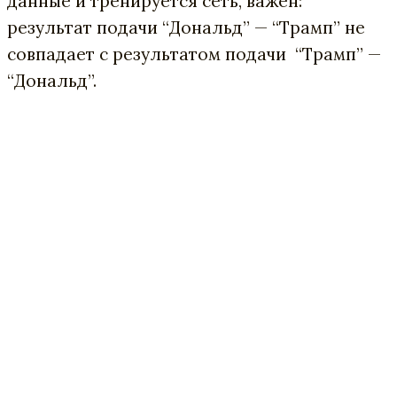
данные и тренируется сеть, важен:
результат подачи “Дональд” — “Трамп” не
совпадает с результатом подачи “Трамп” —
“Дональд”.