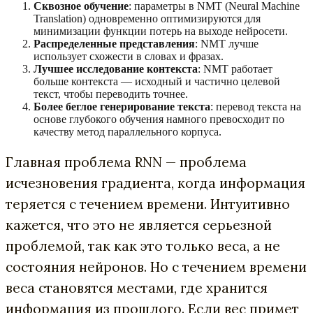
Сквозное обучение
: параметры в NMT (Neural Machine
Translation) одновременно оптимизируются для
минимизации функции потерь на выходе нейросети.
Распределенные представления
: NMT лучше
использует схожести в словах и фразах.
Лучшее исследование контекста
: NMT работает
больше контекста — исходный и частично целевой
текст, чтобы переводить точнее.
Более беглое генерирование текста
: перевод текста на
основе глубокого обучения намного превосходит по
качеству метод параллельного корпуса.
Главная проблема RNN — проблема
исчезновения градиента, когда информация
теряется с течением времени. Интуитивно
кажется, что это не является серьезной
проблемой, так как это только веса, а не
состояния нейронов. Но с течением времени
веса становятся местами, где хранится
информация из прошлого. Если вес примет