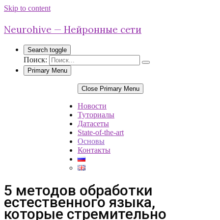
Skip to content
Neurohive — Нейронные сети
Search toggle
Поиск:
Primary Menu
Close Primary Menu
Новости
Туториалы
Датасеты
State-of-the-art
Основы
Контакты
5 методов обработки
естественного языка,
которые стремительно