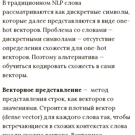
В традиционном NLP слова
рассматриваются как дискретные символы,
которые далее представляются в виде one-
hot векторов. Проблема со словами —
дискретными символами — отсутствие
определения cхожести для one-hot
векторов. Поэтому альтернатива —
обучиться кодировать схожесть в сами
векторы.
Векторное представление
— метод
представления строк, как векторов со
значениями. Строится плотный вектор
(dense vector) для каждого слова так, чтобы
встречающиеся в схожих контекстах слова
имели схожие вектора. Векторное