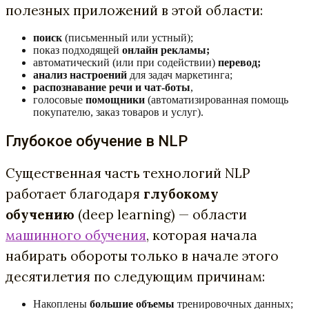
полезных приложений в этой области:
поиск
(письменный или устный);
показ подходящей
онлайн рекламы;
автоматический (или при содействии)
перевод;
анализ настроений
для задач маркетинга;
распознавание речи и чат-боты
,
голосовые
помощники
(автоматизированная помощь
покупателю, заказ товаров и услуг).
Глубокое обучение в NLP
Существенная часть технологий NLP
работает благодаря
глубокому
обуч
ению
(deep learning) — области
машинного обучения
, которая начала
набирать обороты только в начале этого
десятилетия по следующим причинам:
Накоплены
большие объемы
тренировочных данных;