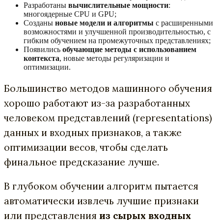
Разработаны
вычислительные мощности
:
многоядерные CPU и GPU;
Созданы
новые модели и алгоритмы
с расширенными
возможностями и улучшенной производительностью, c
гибким обучением на промежуточных представлениях;
Появились
обучающие методы c использованием
контекста
, новые методы регуляризации и
оптимизации.
Большинство методов машинного обучения
хорошо работают из-за разработанных
человеком представлений (representations)
данных и входных признаков, а также
оптимизации весов, чтобы сделать
финальное предсказание лучше.
В глубоком
обучении алгоритм пытается
автоматически извлечь лучшие признаки
или представления
из сырых входных