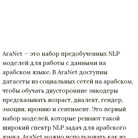
AraNet — это набор предобученных NLP
моделей для работы с данными на
арабском языке. В AraNet доступны
датасеты из социальных сетей на арабском,
чтобы обучать двусторонние энкодеры
предсказывать возраст, диалект, гендер,
эмоции, иронию и сентимент. Это первый
набор моделей, которые решают такой
широкий спектр NLP задач для арабского
языка. AraNet можно использовать как из