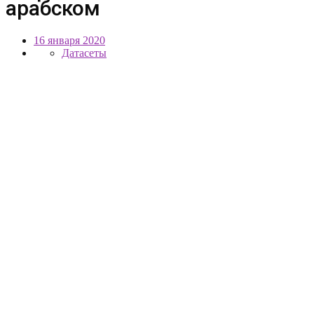
арабском
16 января 2020
Датасеты