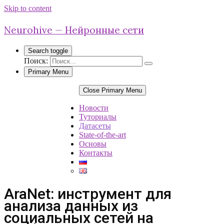
Skip to content
Neurohive — Нейронные сети
Search toggle
Поиск:
Primary Menu
Close Primary Menu
Новости
Туториалы
Датасеты
State-of-the-art
Основы
Контакты
AraNet: инструмент для
анализа данных из
социальных сетей на