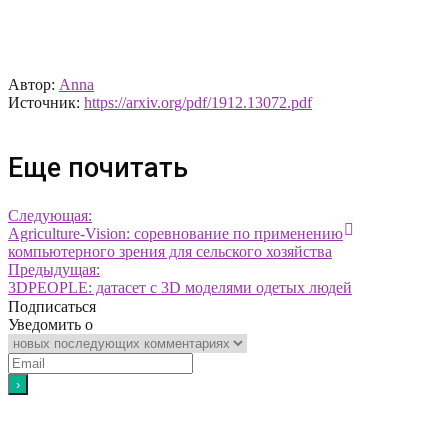
Автор:
Anna
Источник:
https://arxiv.org/pdf/1912.13072.pdf
Еще почитать
Следующая:
Agriculture-Vision: соревнование по применению
компьютерного зрения для сельского хозяйства
Предыдущая:
3DPEOPLE: датасет с 3D моделями одетых людей
Подписаться
Уведомить о