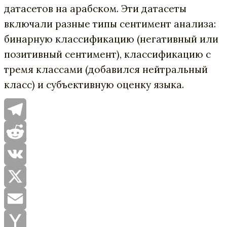
датасетов на арабском. Эти датасеты
включали разные типы сентимент анализа:
бинарную классификацию (негативный или
позитивный сентимент), классификацию с
тремя классами (добавился нейтральный
класс) и субъективную оценку языка.
Telegram
Reddit
VK
X
Email