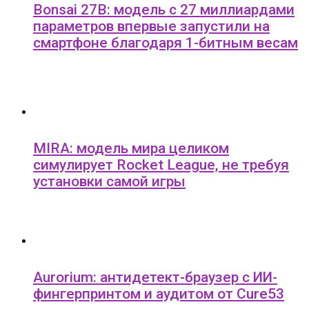
Bonsai 27B: модель с 27 миллиардами
параметров впервые запустили на
смартфоне благодаря 1-битным весам
MIRA: модель мира целиком
симулирует Rocket League, не требуя
установки самой игры
Aurorium: антидетект-браузер с ИИ-
фингерпринтом и аудитом от Cure53