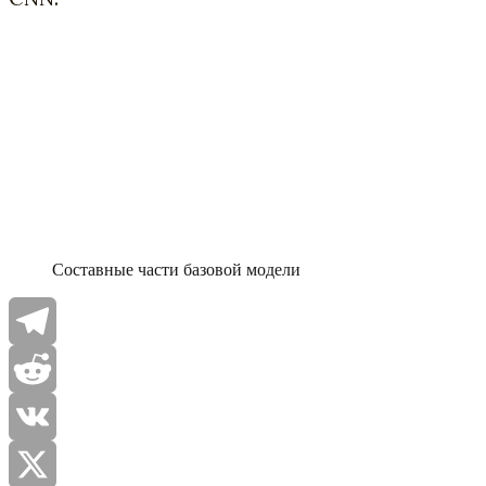
Составные части базовой модели
Telegram
Reddit
VK