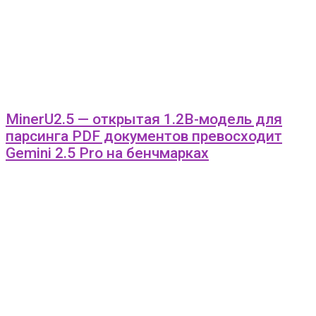
MinerU2.5 — открытая 1.2B-модель для
парсинга PDF документов превосходит
Gemini 2.5 Pro на бенчмарках