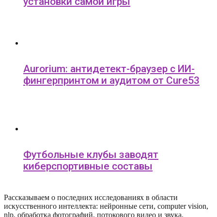
установки самой игры
Aurorium: антидетект-браузер с ИИ-
фингерпринтом и аудитом от Cure53
Футбольные клубы заводят
киберспортивные составы
Рассказываем о последних исследованиях в области
искусcтвенного интеллекта: нейронные сети, computer vision,
nlp, обработка фотографий, потокового видео и звука,