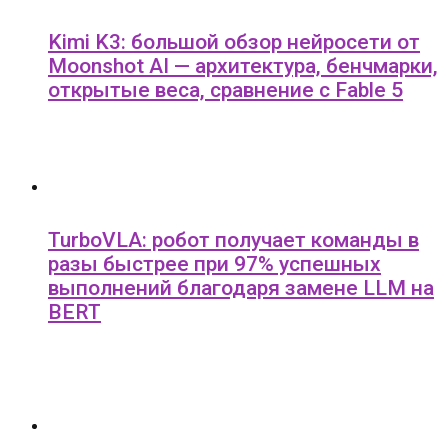
Kimi K3: большой обзор нейросети от
Moonshot AI — архитектура, бенчмарки,
открытые веса, сравнение с Fable 5
TurboVLA: робот получает команды в
разы быстрее при 97% успешных
выполнений благодаря замене LLM на
BERT