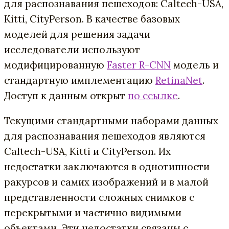
для распознавания пешеходов: Caltech-USA,
Kitti, CityPerson. В качестве базовых
моделей для решения задачи
исследователи используют
модифицированную
Faster R-CNN
модель и
стандартную имплементацию
RetinaNet
.
Доступ к данным открыт
по ссылке
.
Текущими стандартными наборами данных
для распознавания пешеходов являются
Caltech-USA, Kitti и CityPerson. Их
недостатки заключаются в однотипности
ракурсов и самих изображений и в малой
представленности сложных снимков с
перекрытыми и частично видимыми
объектами. Эти недостатки связаны с