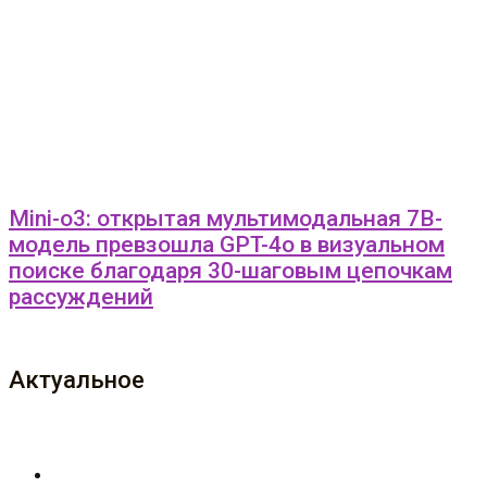
Mini-o3: открытая мультимодальная 7B-
модель превзошла GPT-4o в визуальном
поиске благодаря 30-шаговым цепочкам
рассуждений
Актуальное