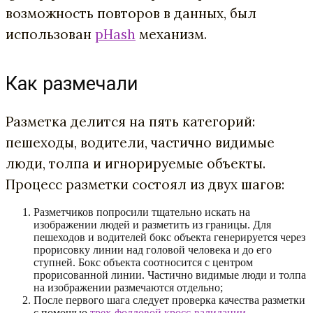
возможность повторов в данных, был
использован
pHash
механизм.
Как размечали
Разметка делится на пять категорий:
пешеходы, водители, частично видимые
люди, толпа и игнорируемые объекты.
Процесс разметки состоял из двух шагов:
Разметчиков попросили тщательно искать на
изображении людей и разметить из границы. Для
пешеходов и водителей бокс объекта генерируется через
прорисовку линии над головой человека и до его
ступней. Бокс объекта соотносится с центром
прорисованной линии. Частично видимые люди и толпа
на изображении размечаются отдельно;
После первого шага следует проверка качества разметки
с помощью
трех-фолдовой кросс-валидации