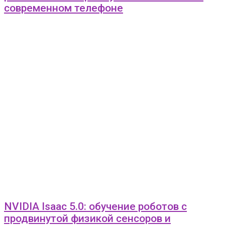
современном телефоне
NVIDIA Isaac 5.0: обучение роботов с
продвинутой физикой сенсоров и