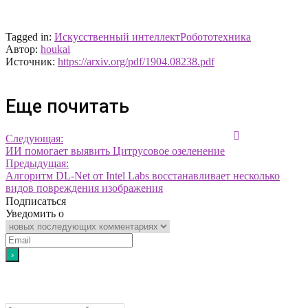
Tagged in:
Искусственный интеллект
Робототехника
Автор:
houkai
Источник:
https://arxiv.org/pdf/1904.08238.pdf
Еще почитать
Следующая:
ИИ помогает выявить Цитрусовое озеленение
Предыдущая:
Алгоритм DL-Net от Intel Labs восстанавливает несколько
видов повреждения изображения
Подписаться
Уведомить о