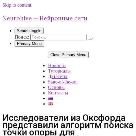
Skip to content
Neurohive — Нейронные сети
Search toggle
Поиск:
Primary Menu
Close Primary Menu
Новости
Туториалы
Датасеты
State-of-the-art
Основы
Контакты
Исследователи из Оксфорда
представили алгоритм поиска
точки опоры для