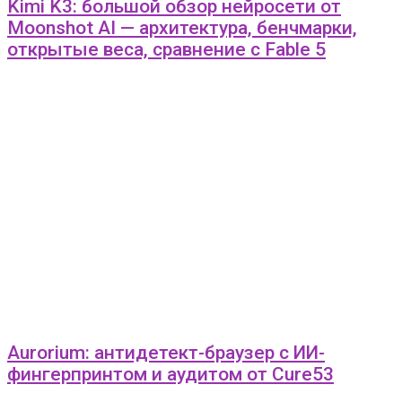
Kimi K3: большой обзор нейросети от
Moonshot AI — архитектура, бенчмарки,
открытые веса, сравнение с Fable 5
Aurorium: антидетект-браузер с ИИ-
фингерпринтом и аудитом от Cure53