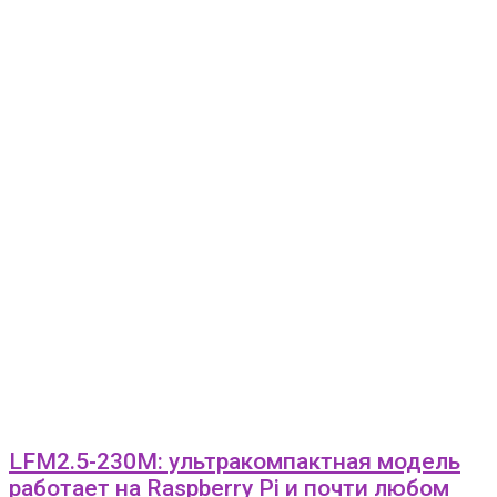
LFM2.5-230M: ультракомпактная модель
работает на Raspberry Pi и почти любом