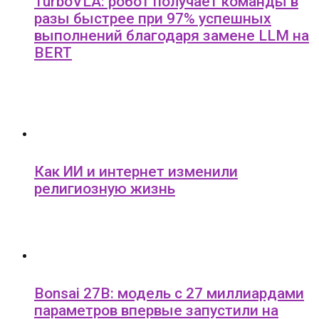
TurboVLA: робот получает команды в
разы быстрее при 97% успешных
выполнений благодаря замене LLM на
BERT
Как ИИ и интернет изменили
религиозную жизнь
Bonsai 27B: модель с 27 миллиардами
параметров впервые запустили на