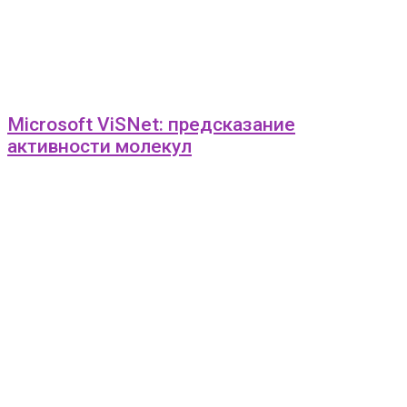
Microsoft ViSNet: предсказание
активности молекул