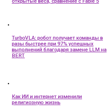
открытые веса, сравнение с Fable 5
TurboVLA: робот получает команды в
разы быстрее при 97% успешных
выполнений благодаря замене LLM на
BERT
Как ИИ и интернет изменили
религиозную жизнь