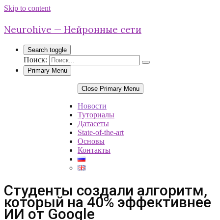
Skip to content
Neurohive — Нейронные сети
Search toggle
Поиск:
Primary Menu
Close Primary Menu
Новости
Туториалы
Датасеты
State-of-the-art
Основы
Контакты
Cтуденты создали алгоритм,
который на 40% эффективнее
ИИ от Google