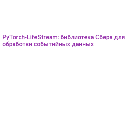
PyTorch-LifeStream: библиотека Сбера для
обработки событийных данных