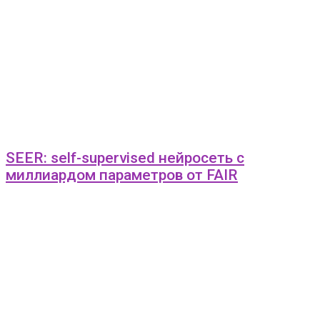
SEER: self-supervised нейросеть с
миллиардом параметров от FAIR