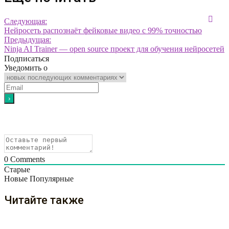
Следующая:
Нейросеть распознаёт фейковые видео с 99% точностью
Предыдущая:
Ninja AI Trainer — open source проект для обучения нейросетей
Подписаться
Уведомить о
0
Comments
Старые
Новые
Популярные
Читайте также