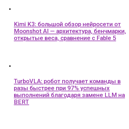
Kimi K3: большой обзор нейросети от
Moonshot AI — архитектура, бенчмарки,
открытые веса, сравнение с Fable 5
TurboVLA: робот получает команды в
разы быстрее при 97% успешных
выполнений благодаря замене LLM на
BERT