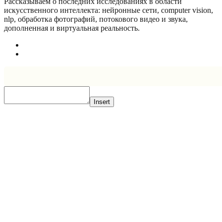
Рассказываем о последних исследованиях в области
искусcтвенного интеллекта: нейронные сети, computer vision,
nlp, обработка фотографий, потокового видео и звука,
дополненная и виртуальная реальность.
Insert