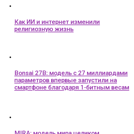
Как ИИ и интернет изменили
религиозную жизнь
Bonsai 27B: модель с 27 миллиардами
параметров впервые запустили на
смартфоне благодаря 1-битным весам
MIRA: модель мира целиком