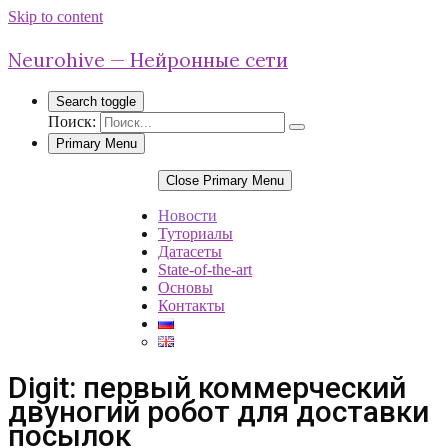
Skip to content
Neurohive — Нейронные сети
Search toggle
Поиск:
Primary Menu
Close Primary Menu
Новости
Туториалы
Датасеты
State-of-the-art
Основы
Контакты
Digit: первый коммерческий
двуногий робот для доставки
посылок