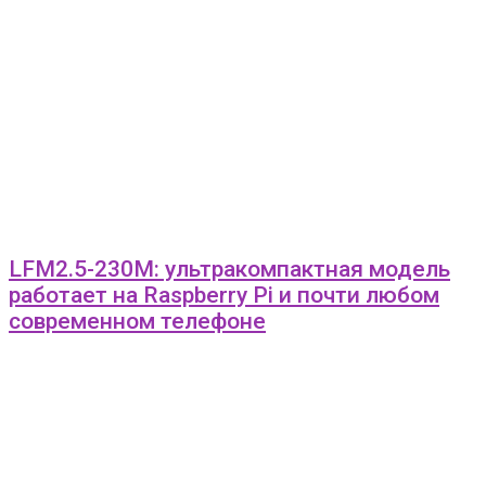
LFM2.5-230M: ультракомпактная модель
работает на Raspberry Pi и почти любом
современном телефоне