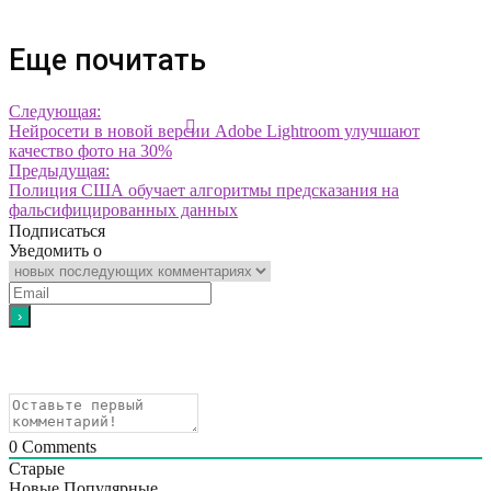
Еще почитать
Следующая:
Нейросети в новой версии Adobe Lightroom улучшают
качество фото на 30%
Предыдущая:
Полиция США обучает алгоритмы предсказания на
фальсифицированных данных
Подписаться
Уведомить о
0
Comments
Старые
Новые
Популярные