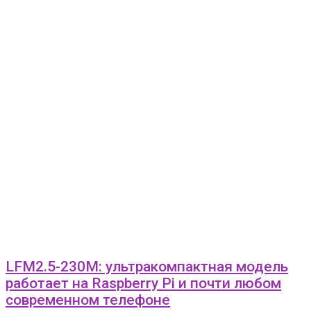
LFM2.5-230M: ультракомпактная модель
работает на Raspberry Pi и почти любом
современном телефоне