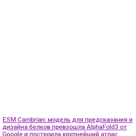
ESM Cambrian: модель для предсказания и
дизайна белков превзошла AlphaFold3 от
Google и построила крупнейший атлас