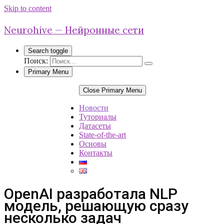
Skip to content
Neurohive — Нейронные сети
Search toggle
Поиск:
Primary Menu
Close Primary Menu
Новости
Туториалы
Датасеты
State-of-the-art
Основы
Контакты
OpenAI разработала NLP
модель, решающую сразу
несколько задач