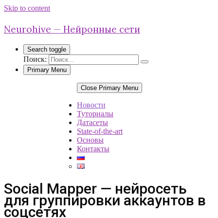
Skip to content
Neurohive — Нейронные сети
Search toggle
Поиск:
Primary Menu
Close Primary Menu
Новости
Туториалы
Датасеты
State-of-the-art
Основы
Контакты
Social Mapper — нейросеть
для группировки аккаунтов в
соцсетях