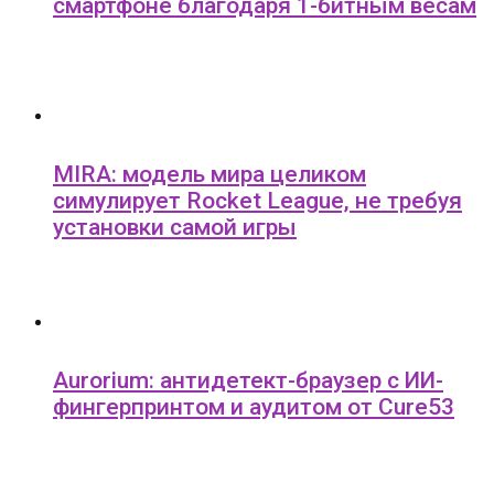
смартфоне благодаря 1-битным весам
MIRA: модель мира целиком
симулирует Rocket League, не требуя
установки самой игры
Aurorium: антидетект-браузер с ИИ-
фингерпринтом и аудитом от Cure53