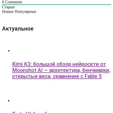
0
Comments
Старые
Новые
Популярные
Актуальное
Kimi K3: большой обзор нейросети от
Moonshot AI — архитектура, бенчмарки,
открытые веса, сравнение с Fable 5