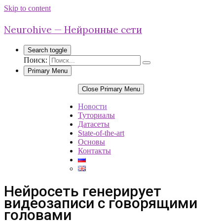
Skip to content
Neurohive — Нейронные сети
Search toggle
Поиск:
Primary Menu
Close Primary Menu
Новости
Туториалы
Датасеты
State-of-the-art
Основы
Контакты
Нейросеть генерирует
видеозаписи с говорящими
головами