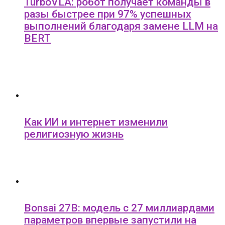
TurboVLA: робот получает команды в
разы быстрее при 97% успешных
выполнений благодаря замене LLM на
BERT
Как ИИ и интернет изменили
религиозную жизнь
Bonsai 27B: модель с 27 миллиардами
параметров впервые запустили на