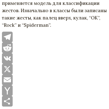
применяется модель для классификации
жестов. Изначально в классы были записаны
такие жесты, как палец вверх, кулак, “OK”,
“Rock” и “Spiderman”.
Telegram
Reddit
VK
X
Email
Yahoo