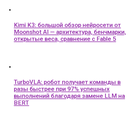
Kimi K3: большой обзор нейросети от
Moonshot AI — архитектура, бенчмарки,
открытые веса, сравнение с Fable 5
TurboVLA: робот получает команды в
разы быстрее при 97% успешных
выполнений благодаря замене LLM на
BERT