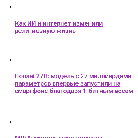
Как ИИ и интернет изменили
религиозную жизнь
Bonsai 27B: модель с 27 миллиардами
параметров впервые запустили на
смартфоне благодаря 1-битным весам
MIRA: модель мира целиком