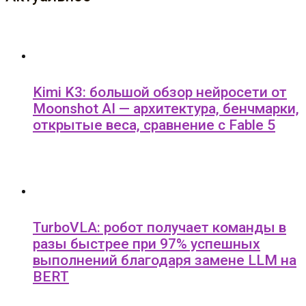
Kimi K3: большой обзор нейросети от
Moonshot AI — архитектура, бенчмарки,
открытые веса, сравнение с Fable 5
TurboVLA: робот получает команды в
разы быстрее при 97% успешных
выполнений благодаря замене LLM на
BERT