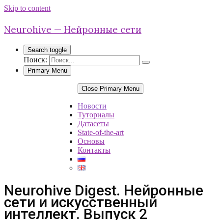
Skip to content
Neurohive — Нейронные сети
Search toggle
Поиск:
Primary Menu
Close Primary Menu
Новости
Туториалы
Датасеты
State-of-the-art
Основы
Контакты
Neurohive Digest. Нейронные
сети и искусственный
интеллект. Выпуск 2