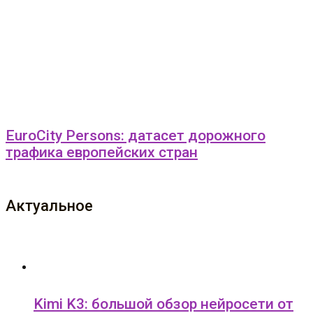
EuroCity Persons: датасет дорожного
трафика европейских стран
Актуальное
Kimi K3: большой обзор нейросети от