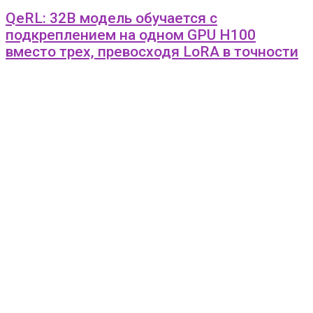
QeRL: 32B модель обучается с
подкреплением на одном GPU H100
вместо трех, превосходя LoRA в точности