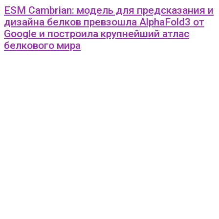
ESM Cambrian: модель для предсказания и
дизайна белков превзошла AlphaFold3 от
Google и построила крупнейший атлас
белкового мира