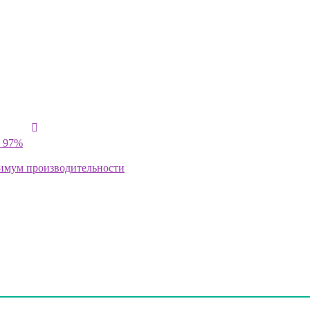
ю 97%
ксимум производительности