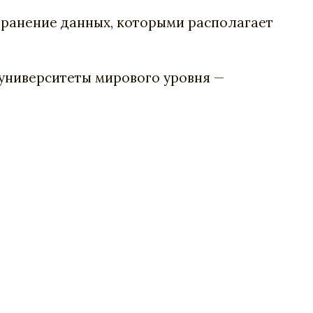
транение
данных
,
которыми
располагает
университеты
мирового
уровня
—