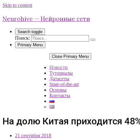
Skip to content
Neurohive — Нейронные сети
Search toggle
Поиск:
Primary Menu
Close Primary Menu
Новости
Туториалы
Датасеты
State-of-the-art
Основы
Контакты
На долю Китая приходится 48
21 сентября 2018