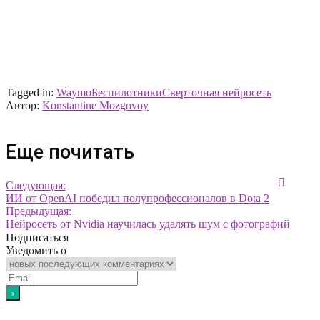
Tagged in:
Waymo
Беспилотники
Сверточная нейросеть
Автор:
Konstantine Mozgovoy
Еще почитать
Следующая:
ИИ от OpenAI победил полупрофессионалов в Dota 2
Предыдущая:
Нейросеть от Nvidia научилась удалять шум с фотографий
Подписаться
Уведомить о