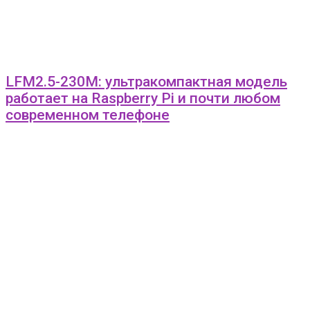
LFM2.5-230M: ультракомпактная модель
работает на Raspberry Pi и почти любом
современном телефоне