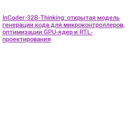
InCoder-32B-Thinking: открытая модель
генерации кода для микроконтроллеров,
оптимизации GPU-ядер и RTL-
проектирования