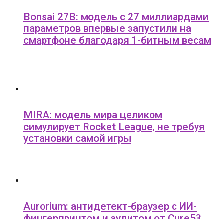
Bonsai 27B: модель с 27 миллиардами
параметров впервые запустили на
смартфоне благодаря 1-битным весам
MIRA: модель мира целиком
симулирует Rocket League, не требуя
установки самой игры
Aurorium: антидетект-браузер с ИИ-
фингерпринтом и аудитом от Cure53