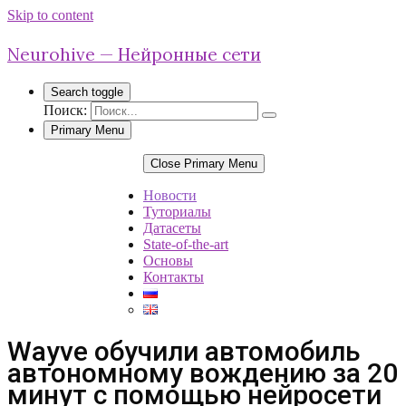
Skip to content
Neurohive — Нейронные сети
Search toggle
Поиск:
Primary Menu
Close Primary Menu
Новости
Туториалы
Датасеты
State-of-the-art
Основы
Контакты
Wayve обучили автомобиль
автономному вождению за 20
минут с помощью нейросети