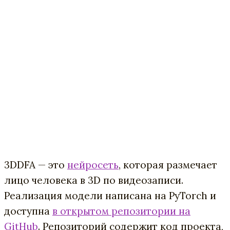
3DDFA — это
нейросеть
, которая размечает
лицо человека в 3D по видеозаписи.
Реализация модели написана на PyTorch и
доступна
в открытом репозитории на
GitHub
. Репозиторий содержит код проекта,