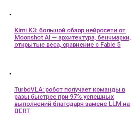
Kimi K3: большой обзор нейросети от
Moonshot AI — архитектура, бенчмарки,
открытые веса, сравнение с Fable 5
TurboVLA: робот получает команды в
разы быстрее при 97% успешных
выполнений благодаря замене LLM на
BERT