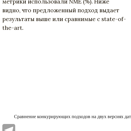
метрики использовали NME (%). Ниже
видно, что предложенный подход выдает
результаты выше или сравнимые с state-of-
the-art.
Сравнение конкурирующих подходов на двух версиях да