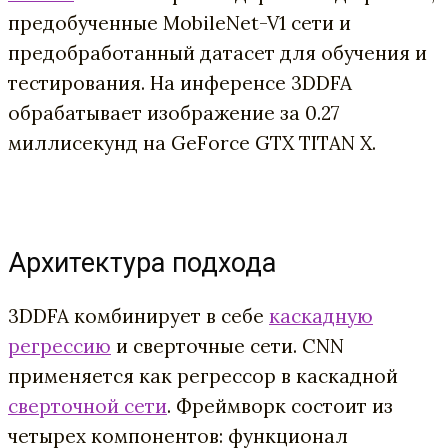
предобученные MobileNet-V1 сети и
предобработанный датасет для обучения и
тестирования. На инференсе 3DDFA
обрабатывает изображение за 0.27
миллисекунд на GeForce GTX TITAN X.
Архитектура подхода
3DDFA комбинирует в себе
каскадную
регрессию
и сверточные сети. CNN
применяется как регрессор в каскадной
сверточной сети
. Фреймворк состоит из
четырех компонентов: функционал