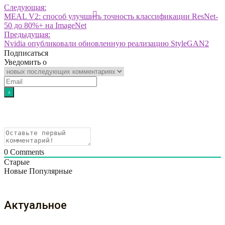
Следующая:
MEAL V2: способ улучшить точность классификации ResNet-
50 до 80%+ на ImageNet
Предыдущая:
Nvidia опубликовали обновленную реализацию StyleGAN2
Подписаться
Уведомить о
0
Comments
Старые
Новые
Популярные
Актуальное