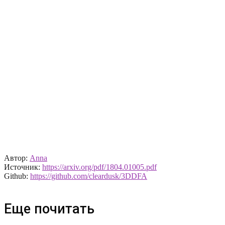
Автор:
Anna
Источник:
https://arxiv.org/pdf/1804.01005.pdf
Github:
https://github.com/cleardusk/3DDFA
Еще почитать