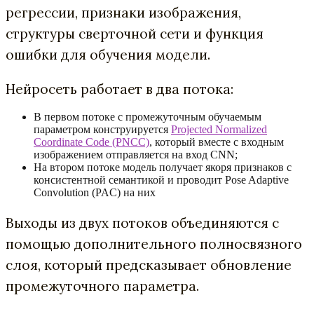
регрессии, признаки изображения,
структуры сверточной сети и функция
ошибки для обучения модели.
Нейросеть работает в два потока:
В первом потоке с промежуточным обучаемым
параметром конструируется
Projected Normalized
Coordinate Code (PNCC)
, который вместе с входным
изображением отправляется на вход CNN;
На втором потоке модель получает якоря признаков с
консистентной семантикой и проводит Pose Adaptive
Convolution (PAC) на них
Выходы из двух потоков объединяются с
помощью дополнительного полносвязного
слоя, который предсказывает обновление
промежуточного параметра.