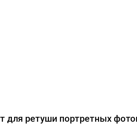
от для ретуши портретных фото