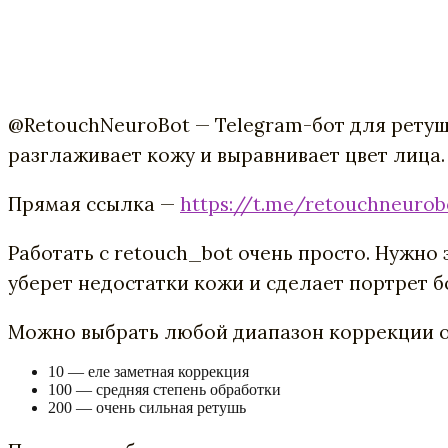
@RetouchNeuroBot — Telegram-бот для ретуш
разглаживает кожу и выравнивает цвет лица.
Прямая ссылка —
https://t.me/retouchneurob
Работать с retouch_bot очень просто. Нужно
уберет недостатки кожи и сделает портрет 
Можно выбрать любой диапазон коррекции от
10 — еле заметная коррекция
100 — средняя степень обработки
200 — очень сильная ретушь