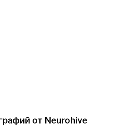
графий от Neurohive