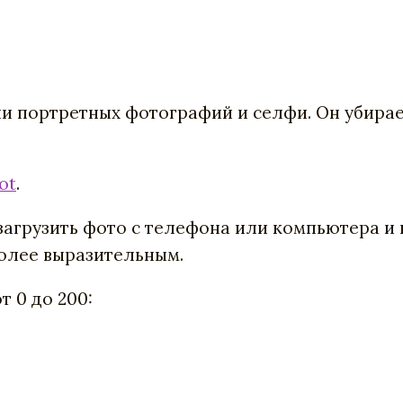
и портретных фотографий и селфи. Он убира
ot
.
 загрузить фото с телефона или компьютера и
более выразительным.
 0 до 200: