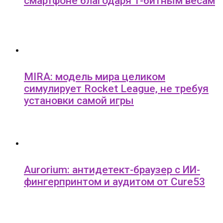
смартфоне благодаря 1-битным весам
MIRA: модель мира целиком
симулирует Rocket League, не требуя
установки самой игры
Aurorium: антидетект-браузер с ИИ-
фингерпринтом и аудитом от Cure53