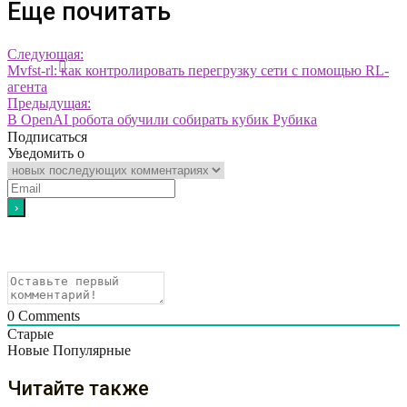
Еще почитать
Следующая:
Mvfst-rl: как контролировать перегрузку сети с помощью RL-
агента
Предыдущая:
В OpenAI робота обучили собирать кубик Рубика
Подписаться
Уведомить о
0
Comments
Старые
Новые
Популярные
Читайте также