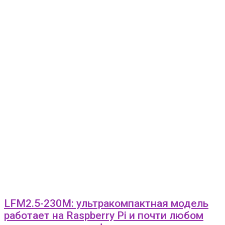
LFM2.5-230M: ультракомпактная модель
работает на Raspberry Pi и почти любом