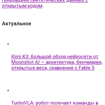
генерацией синтетических данных с
открытым кодом
Актуальное
Kimi K3: большой обзор нейросети от
Moonshot AI — архитектура, бенчмарки,
открытые веса, сравнение с Fable 5
TurboVLA: робот получает команды в