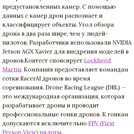
предустановленных камер. С помощью
данных с камер дрон распознает и
классифицирует объекты. Угол обзора
дрона в два раза шире, чем у людей-
пилотов. Разработчики использовали NVIDIA
Jetson AGX Xavier для внедрения моделей в
дронов.
Контест спонсирует
Lockheed
Martin
. Компания предоставляет командам
сотки RacerAI дронов во время
соревнования. Drone Racing League (DRL) —
это международная организация, которая
разрабатывает дроны и проводит
профессиональные гонки дронов. К гонкам
допускаются исключительно
FPV (First
Person View) пилоты
.