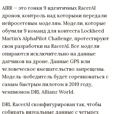
AIRR — это гонки 9 идентичных RacerAI
дронов, контроль над которыми передали
нейросетевым моделям. Модели, которые
обучили 9 команд для контеста Lockheed
Martin’s AlphaPilot Challenge, протестируют
свои разработки на RacerAI. Все модели
опираются исключительно на данные
датчиков на дроне. Данные GPS или
человеческое вмешательство запрещены.
Модель-победитель будет соревноваться с
самым быстрым пилотом в 2019 году,
чемпионом DRL Allianz World.
DRL RacerAI сконфигурирован так, чтобы
собирать визуальные данные с четырех