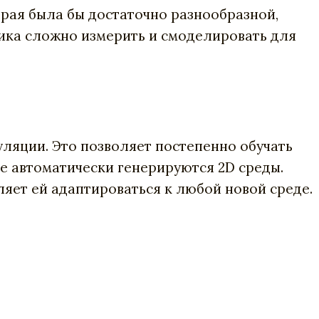
орая была бы достаточно разнообразной,
мика сложно измерить и смоделировать для
уляции. Это позволяет постепенно обучать
де автоматически генерируются 2D среды.
ляет ей адаптироваться к любой новой среде.