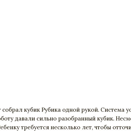
т собрал кубик Рубика одной рукой. Система 
оботу давали сильно разобранный кубик. Несмо
ебенку требуется несколько лет, чтобы отточи