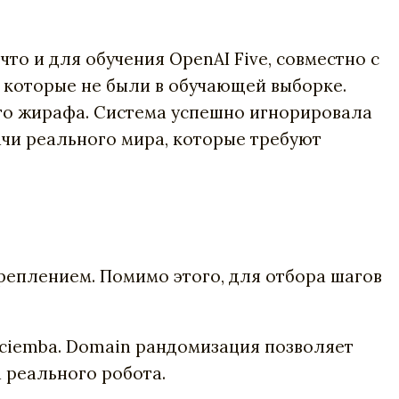
то и для обучения OpenAI Five, совместно с
, которые не были в обучающей выборке.
го жирафа. Система успешно игнорировала
чи реального мира, которые требуют
реплением. Помимо этого, для отбора шагов
ociemba. Domain рандомизация позволяет
 реального робота.