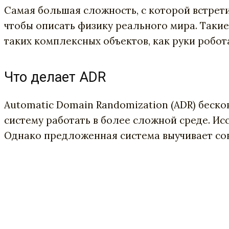
Самая большая сложность, с которой встрет
чтобы описать физику реального мира. Таки
таких комплексных объектов, как руки робот
Что делает ADR
Automatic Domain Randomization (ADR) беско
систему работать в более сложной среде. Ис
Однако предложенная система выучивает совм