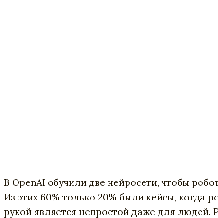
В OpenAI обучили две нейросети, чтобы робо
Из этих 60% только 20% были кейсы, когда р
рукой является непростой даже для людей. Р