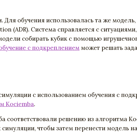
 Для обучения использовалась та же модель, ч
on (ADR). Система справляется с ситуациями
модели собирать кубик с помощью игрушечно
обучение с подкреплением
может решать зада
 симуляции с использованием обучения с подк
м Kociemba
.
ба соответствовали решению из алгоритма K
 симуляции, чтобы затем перенести модель на