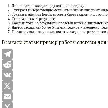
Пользователь вводит предложение в строку;
Отбирает интересующие механизмы внимания по их инде
Токены и attention heads, которые были заданы, ищутся п
Система выдает результат;
Каждый токен в результаты представляется с лингвисти
Дается сводка наиболее близких токенов к входному токе
Гистограммы внизу показывают метаданные результатов 
В начале статьи пример работы системы для т
Telegram
Reddit
VK
X
Email