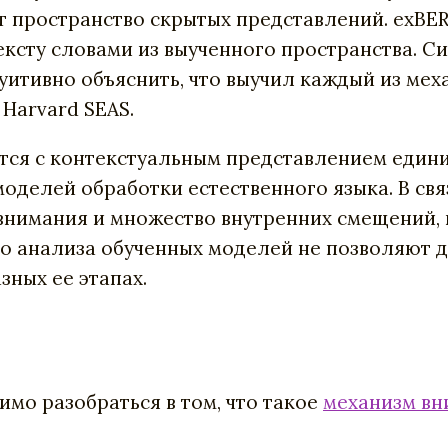
т пространство скрытых представлений. exBE
ексту словами из выученного пространства. С
туитивно объяснить, что выучил каждый из ме
 Harvard SEAS.
я с контекстуальным представлением единиц 
оделей обработки естественного языка. В свя
нимания и множество внутренних смещений, в
го анализа обученных моделей не позволяют 
ных ее этапах.
имо разобраться в том, что такое
механизм вн