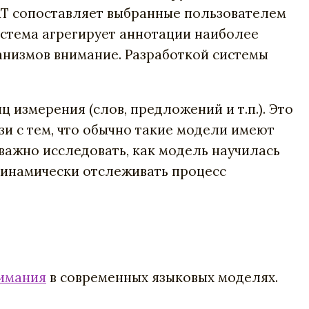
RT сопоставляет выбранные пользователем
истема агрегирует аннотации наиболее
ханизмов внимание. Разработкой системы
измерения (слов, предложений и т.п.). Это
зи с тем, что обычно такие модели имеют
ажно исследовать, как модель научилась
динамически отслеживать процесс
имания
в современных языковых моделях.