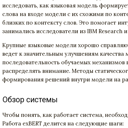
исследовать, как языковая модель формируе
слова на входе модели с их схожими по конт
близких по контексту слов. Это помогает ин
занимались исследователи из IBM Research и
Крупные языковые модели хорошо справляютс
ведет к значительным улучшениям качества м
последовательность обучаемых механизмов в
распределять внимание. Методы статическо
формирования решений внутри модели на раз
Обзор системы
Чтобы понять, как работает система, необход
Работа exBERT делится на следующие шаги: