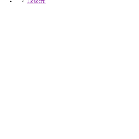
Новости