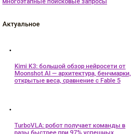
многоэтапные поисковые запросы
Актуальное
Kimi K3: большой обзор нейросети от
Moonshot AI — архитектура, бенчмарки,
открытые веса, сравнение с Fable 5
TurboVLA: робот получает команды в
разы быстрее при 97% успешных