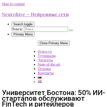
Skip to content
Neurohive — Нейронные сети
Search toggle
Поиск:
Primary Menu
Close Primary Menu
Новости
Туториалы
Датасеты
State-of-the-art
Основы
Контакты
Университет Бостона: 50% ИИ-
стартапов обслуживают
FinTech и ритейлеров