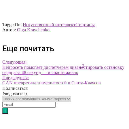
Tagged in:
Искусственный интеллект
Стартапы
Автор:
Olga Kravchenko
Еще почитать
Следующая:
Нейросеть помогает диспетчерам диагностировать остановку
сердца за 48 секунд — и спасти жизнь
Предыдущая:
GAN превратила знаменитостей в Санта-Клаусов
Подписаться
Уведомить о