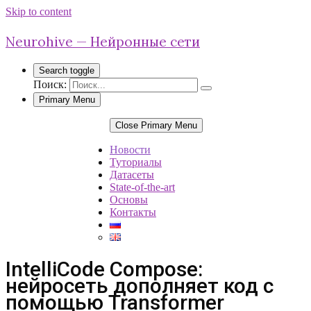
Skip to content
Neurohive — Нейронные сети
Search toggle
Поиск:
Primary Menu
Close Primary Menu
Новости
Туториалы
Датасеты
State-of-the-art
Основы
Контакты
IntelliCode Compose:
нейросеть дополняет код с
помощью Transformer