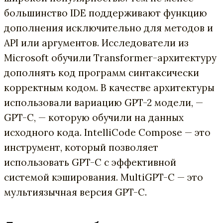
большинство IDE поддерживают функцию
дополнения исключительно для методов и
API или аргументов. Исследователи из
Microsoft обучили Transformer-архитектуру
дополнять код программ синтаксически
корректным кодом. В качестве архитектуры
использовали вариацию GPT-2 модели, —
GPT-C, — которую обучили на данных
исходного кода. IntelliCode Compose — это
инструмент, который позволяет
использовать GPT-C с эффективной
системой кэширования. MultiGPT-C — это
мультиязычная версия GPT-C.