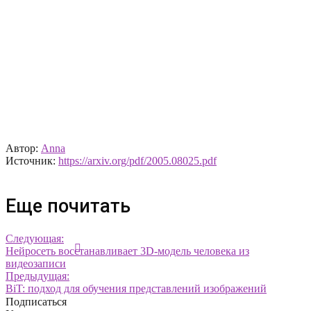
Автор:
Anna
Источник:
https://arxiv.org/pdf/2005.08025.pdf
Еще почитать
Следующая:
Нейросеть восстанавливает 3D-модель человека из
видеозаписи
Предыдущая:
BiT: подход для обучения представлений изображений
Подписаться