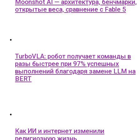
Moonshot AI — архитектура, бенчмарки,
открытые веса, сравнение с Fable 5
TurboVLA: робот получает команды в
разы быстрее при 97% успешных
выполнений благодаря замене LLM на
BERT
Как ИИ и интернет изменили
религиозную жизнь