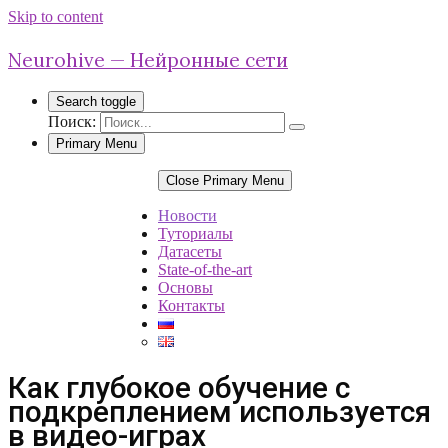
Skip to content
Neurohive — Нейронные сети
Search toggle
Поиск:
Primary Menu
Close Primary Menu
Новости
Туториалы
Датасеты
State-of-the-art
Основы
Контакты
Как глубокое обучение с
подкреплением используется
в видео-играх