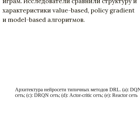
играм. Исследователи сравнили структуру и
характеристики value-based, policy gradient
и model-based алгоритмов.
Архитектура нейросети типичных методов DRL. (a): DQN 
сеть; (c): DRQN сеть; (d): Actor-critic сеть; (e): Reactor сеть