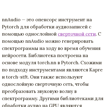
nnAudio — это опенсорс инструмент на
Pytorch для обработки аудиозаписей с
помощью однослойной
сверточной сети
. С
помощью nnAudio можно генерировать
спектрограммы на ходу во время обучения
нейросети. Библиотека построена на
основе модуля torch.nn в Pytorch. Схожими
по подходу инструментами являются Kapre
и torch-stft. Они также используют
однослойную сверточную сеть, чтобы
преобразовать звуковую волну в
спектрограмму. Другими библиотеками для
обработки аудио на GPU являются