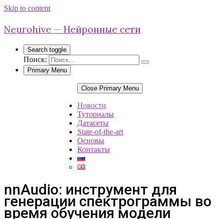
Skip to content
Neurohive — Нейронные сети
Search toggle
Поиск:
Primary Menu
Close Primary Menu
Новости
Туториалы
Датасеты
State-of-the-art
Основы
Контакты
nnAudio: инструмент для
генерации спектрограммы во
время обучения модели