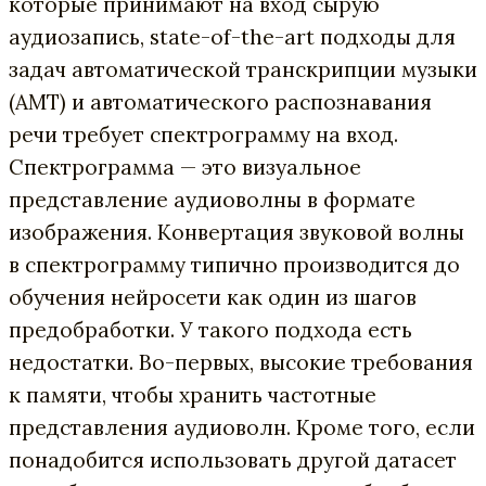
которые принимают на вход сырую
аудиозапись, state-of-the-art подходы для
задач автоматической транскрипции музыки
(AMT) и автоматического распознавания
речи требует спектрограмму на вход.
Спектрограмма — это визуальное
представление аудиоволны в формате
изображения. Конвертация звуковой волны
в спектрограмму типично производится до
обучения нейросети как один из шагов
предобработки. У такого подхода есть
недостатки. Во-первых, высокие требования
к памяти, чтобы хранить частотные
представления аудиоволн. Кроме того, если
понадобится использовать другой датасет