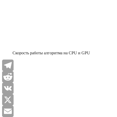
Скорость работы алгоритма на CPU и GPU
Telegram
Reddit
VK
X