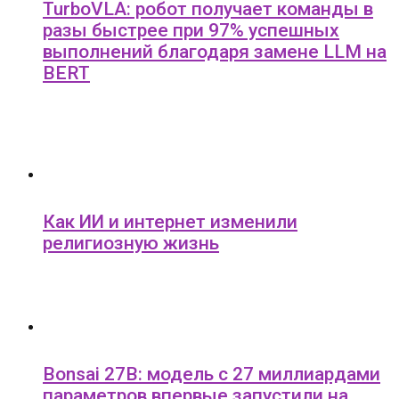
TurboVLA: робот получает команды в
разы быстрее при 97% успешных
выполнений благодаря замене LLM на
BERT
Как ИИ и интернет изменили
религиозную жизнь
Bonsai 27B: модель с 27 миллиардами
параметров впервые запустили на