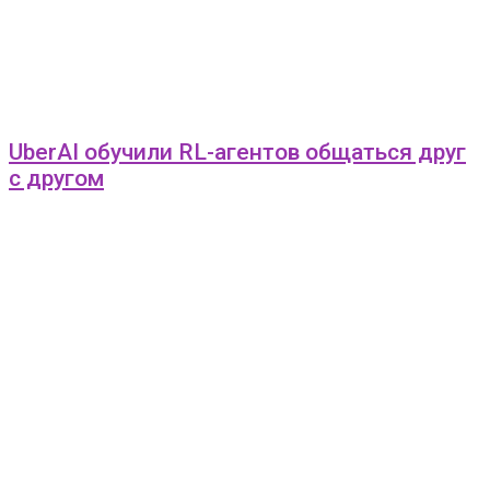
UberAI обучили RL-агентов общаться друг
с другом