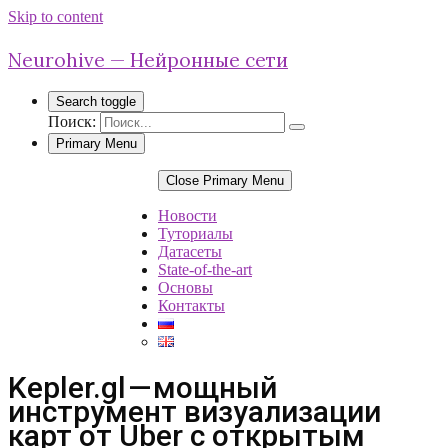
Skip to content
Neurohive — Нейронные сети
Search toggle
Поиск:
Primary Menu
Close Primary Menu
Новости
Туториалы
Датасеты
State-of-the-art
Основы
Контакты
Kepler.gl — мощный
инструмент визуализации
карт от Uber с открытым