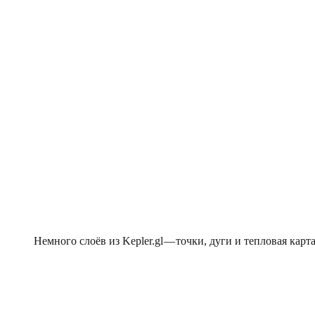
Немного слоёв из Kepler.gl — точки, дуги и тепловая кар