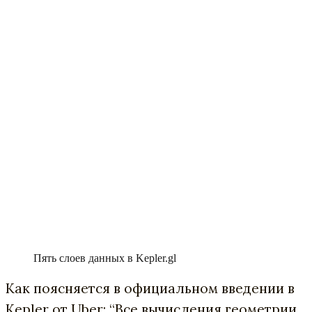
Пять слоев данных в Kepler.gl
Как поясняется в официальном введении в
Kepler от Uber: “Все вычисления геометрии