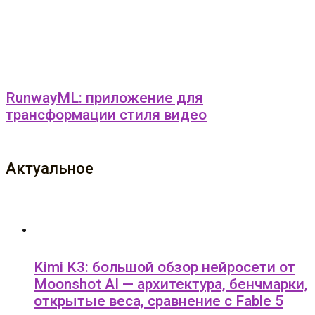
RunwayML: приложение для
трансформации стиля видео
Актуальное
Kimi K3: большой обзор нейросети от
Moonshot AI — архитектура, бенчмарки,
открытые веса, сравнение с Fable 5