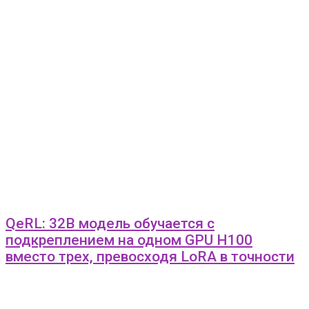
QeRL: 32B модель обучается с
подкреплением на одном GPU H100
вместо трех, превосходя LoRA в точности