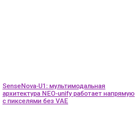
SenseNova-U1: мультимодальная
архитектура NEO-unify работает напрямую
с пикселями без VAE