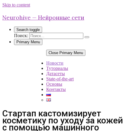
Skip to content
Neurohive — Нейронные сети
Search toggle
Поиск:
Primary Menu
Close Primary Menu
Новости
Туториалы
Датасеты
State-of-the-art
Основы
Контакты
Стартап кастомизирует
косметику по уходу за кожей
с помощью машинного