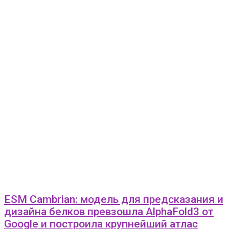
ESM Cambrian: модель для предсказания и
дизайна белков превзошла AlphaFold3 от
Google и построила крупнейший атлас