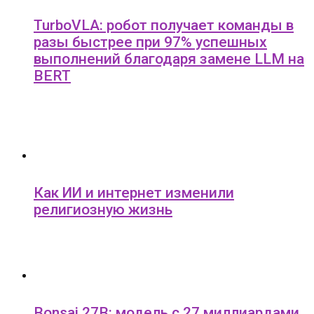
TurboVLA: робот получает команды в
разы быстрее при 97% успешных
выполнений благодаря замене LLM на
BERT
Как ИИ и интернет изменили
религиозную жизнь
Bonsai 27B: модель с 27 миллиардами