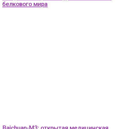
белкового мира
Baichuan-M3: открытая медицинская