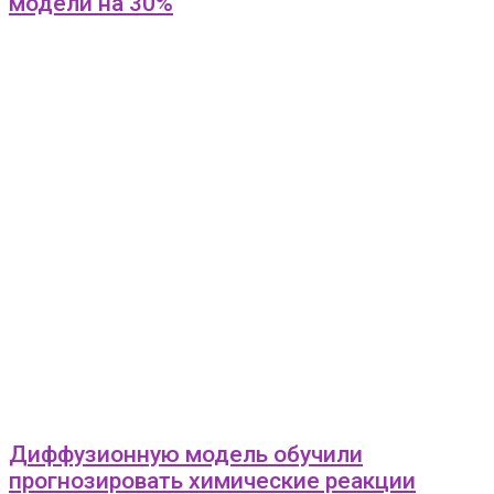
модели на 30%
Диффузионную модель обучили
прогнозировать химические реакции