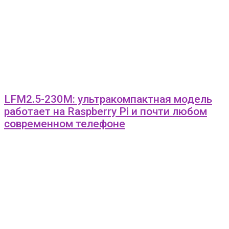
LFM2.5-230M: ультракомпактная модель
работает на Raspberry Pi и почти любом
современном телефоне