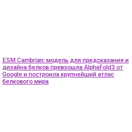
ESM Cambrian: модель для предсказания и
дизайна белков превзошла AlphaFold3 от
Google и построила крупнейший атлас
белкового мира