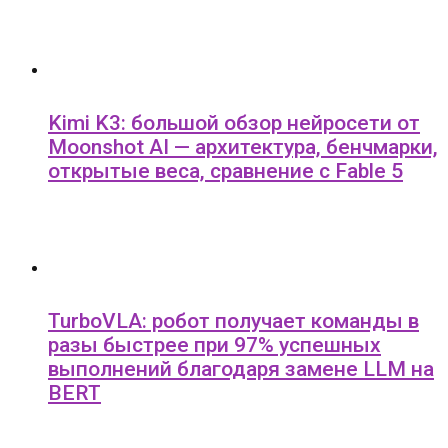
Kimi K3: большой обзор нейросети от
Moonshot AI — архитектура, бенчмарки,
открытые веса, сравнение с Fable 5
TurboVLA: робот получает команды в
разы быстрее при 97% успешных
выполнений благодаря замене LLM на
BERT