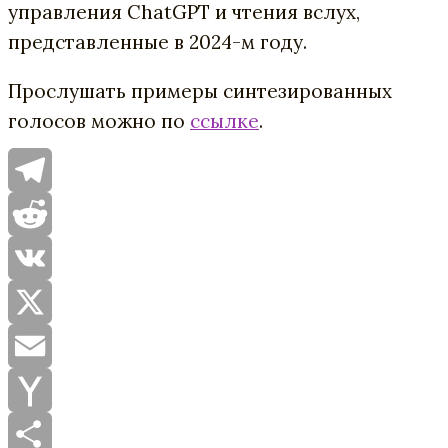
управления ChatGPT и чтения вслух,
представленные в 2024-м году.
Прослушать примеры синтезированных
голосов можно по
ссылке
.
Telegram
Reddit
VK
X
Email
Yahoo