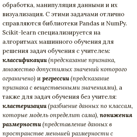
обработка, манипуляция данными и их
визуализация. С этими задачами отлично
справляются библиотеки Pandas и NumPy.
Scikit-learn специализируется на
алгоритмах машинного обучения для
решения задач обучения с учителем:
классификации
(предсказание признака,
множество допустимых значений которого
ограничено)
и
регрессии
(предсказание
признака с вещественными значениями)
, а
также для задач обучения без учителя:
кластеризации
(разбиение данных по классам,
которые модель определит сама)
,
понижения
размерности
(представление данных в
пространстве меньшей размерности с