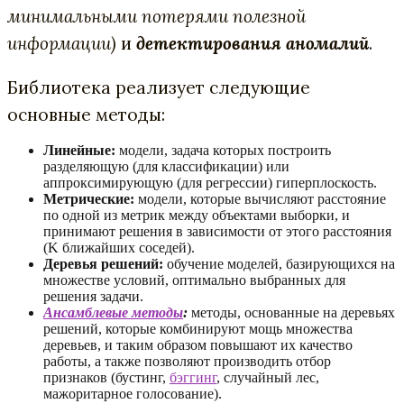
минимальными потерями полезной
информации)
и
детектирования аномалий
.
Библиотека реализует следующие
основные методы:
Линейные:
модели, задача которых построить
разделяющую (для классификации) или
аппроксимирующую (для регрессии) гиперплоскость.
Метрические:
модели, которые вычисляют расстояние
по одной из метрик между объектами выборки, и
принимают решения в зависимости от этого расстояния
(K ближайших соседей).
Деревья решений:
обучение моделей, базирующихся на
множестве условий, оптимально выбранных для
решения задачи.
Ансамблевые методы
:
методы, основанные на деревьях
решений, которые комбинируют мощь множества
деревьев, и таким образом повышают их качество
работы, а также позволяют производить отбор
признаков (бустинг,
бэггинг
, случайный лес,
мажоритарное голосование).