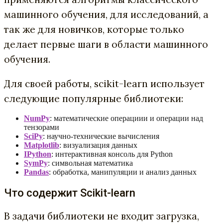
машинного обучения, для исследований, а
так же для новичков, которые только
делает первые шаги в области машинного
обучения.
Для своей работы, scikit-learn использует
следующие популярные библиотеки:
NumPy
: математические операциии и операции над
тензорами
SciPy
: научно-технические вычисления
Matplotlib
: визуализация данных
IPython
: интерактивная консоль для Python
SymPy
: символьная математика
Pandas
: обработка, манипуляции и анализ данных
Что содержит Scikit-learn
В задачи библиотеки не входит загрузка,