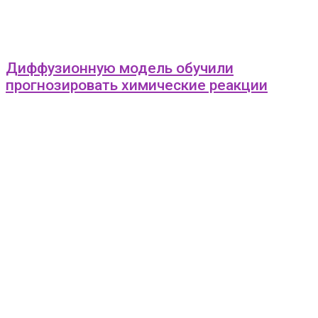
Диффузионную модель обучили
прогнозировать химические реакции