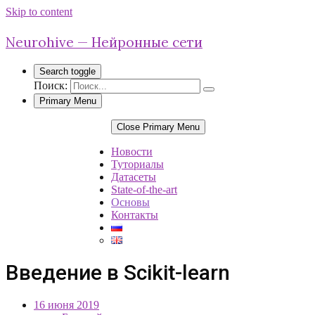
Skip to content
Neurohive — Нейронные сети
Search toggle
Поиск:
Primary Menu
Close Primary Menu
Новости
Туториалы
Датасеты
State-of-the-art
Основы
Контакты
Введение в Scikit-learn
16 июня 2019