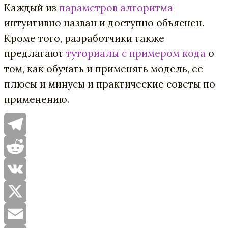
Каждый из
параметров алгоритма
интуитивно назван и доступно объяснен.
Кроме того, разработчики также
предлагают
туториалы с примером кода
о
том, как обучать и применять модель, ее
плюсы и минусы и практические советы по
применению.
Telegram
Reddit
VK
X