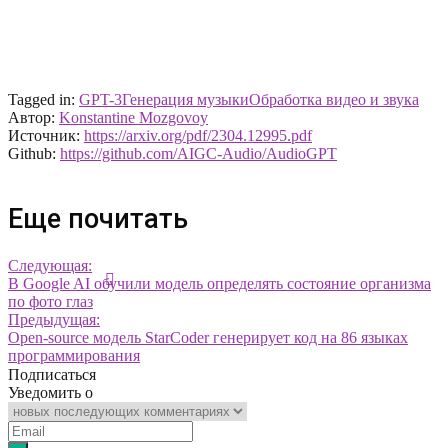
Tagged in:
GPT-3
Генерация музыки
Обработка видео и звука
Автор:
Konstantine Mozgovoy
Источник:
https://arxiv.org/pdf/2304.12995.pdf
Github:
https://github.com/AIGC-Audio/AudioGPT
Еще почитать
Следующая:
В Google AI обучили модель определять состояние организма
по фото глаз
Предыдущая:
Open-source модель StarCoder генерирует код на 86 языках
программирования
Подписаться
Уведомить о