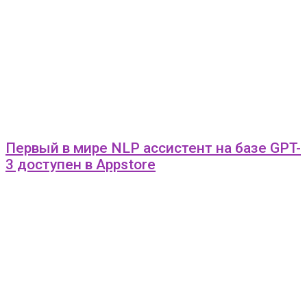
Первый в мире NLP ассистент на базе GPT-
3 доступен в Appstore