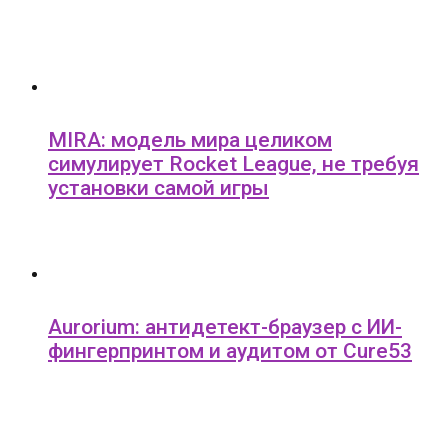
MIRA: модель мира целиком
симулирует Rocket League, не требуя
установки самой игры
Aurorium: антидетект-браузер с ИИ-
фингерпринтом и аудитом от Cure53