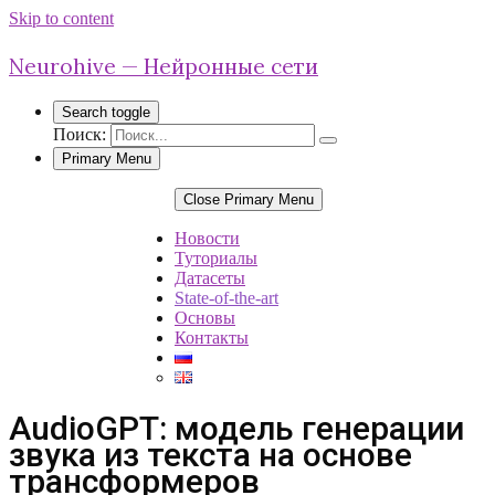
Skip to content
Neurohive — Нейронные сети
Search toggle
Поиск:
Primary Menu
Close Primary Menu
Новости
Туториалы
Датасеты
State-of-the-art
Основы
Контакты
AudioGPT: модель генерации
звука из текста на основе
трансформеров