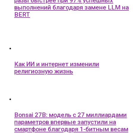
разы быстрее при 97% успешных
выполнений благодаря замене LLM на
BERT
Как ИИ и интернет изменили
религиозную жизнь
Bonsai 27B: модель с 27 миллиардами
параметров впервые запустили на
смартфоне благодаря 1-битным весам