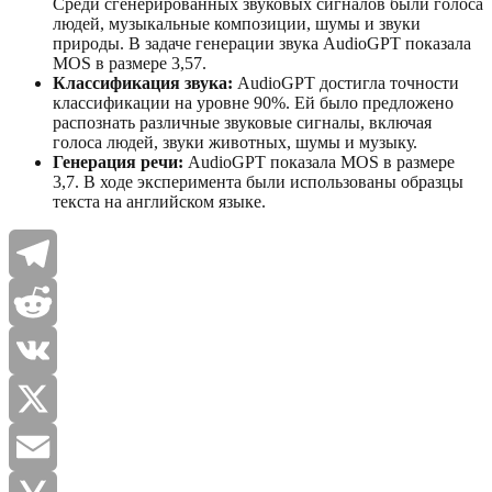
Среди сгенерированных звуковых сигналов были голоса
людей, музыкальные композиции, шумы и звуки
природы. В задаче генерации звука AudioGPT показала
MOS в размере 3,57.
Классификация звука:
AudioGPT достигла точности
классификации на уровне 90%. Ей было предложено
распознать различные звуковые сигналы, включая
голоса людей, звуки животных, шумы и музыку.
Генерация речи:
AudioGPT показала MOS в размере
3,7. В ходе эксперимента были использованы образцы
текста на английском языке.
Telegram
Reddit
VK
X