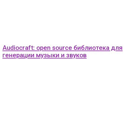
Audiocraft: open source библиотека для
генерации музыки и звуков