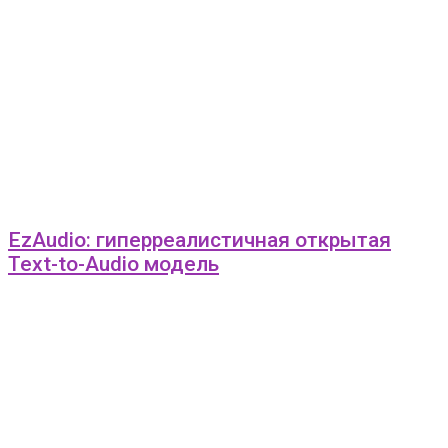
EzAudio: гиперреалистичная открытая
Text-to-Audio модель