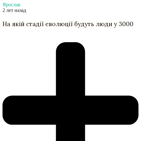
Ярослав
2 лет назад
На якій стадії еволюції будуть люди у 3000