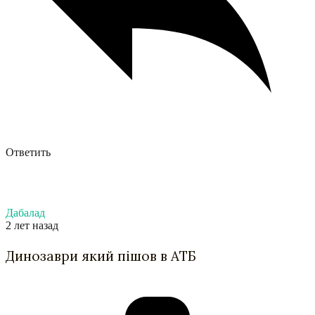
Ответить
Дабалад
2 лет назад
Динозаври який пішов в АТБ