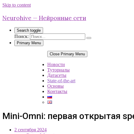
Skip to content
Neurohive — Нейронные сети
Search toggle
Поиск:
Primary Menu
Close Primary Menu
Новости
Туториалы
Датасеты
State-of-the-art
Основы
Контакты
Mini-Omni: первая открытая s
2 сентября 2024