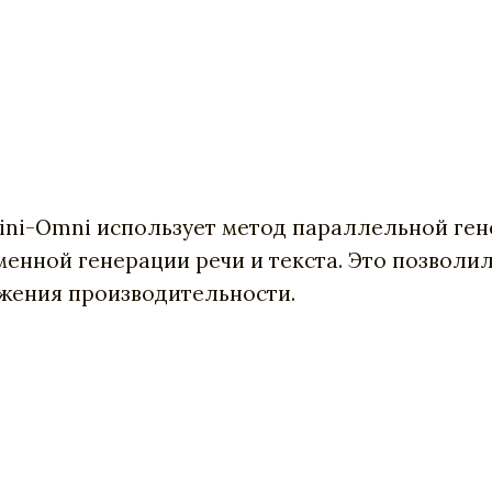
Mini-Omni использует метод параллельной ген
енной генерации речи и текста. Это позволи
ижения производительности.