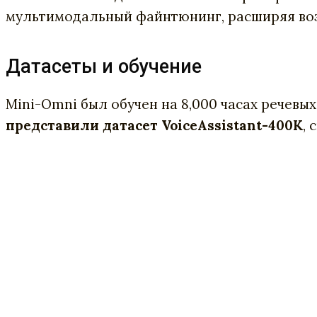
мультимодальный файнтюнинг, расширяя воз
Датасеты и обучение
Mini-Omni был обучен на 8,000 часах речевы
представили датасет VoiceAssistant-400K
,