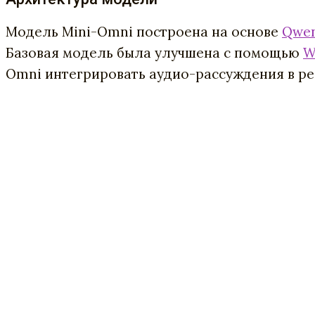
Модель Mini-Omni построена на основе
Qwen
Базовая модель была улучшена с помощью
W
Omni интегрировать аудио-рассуждения в ре