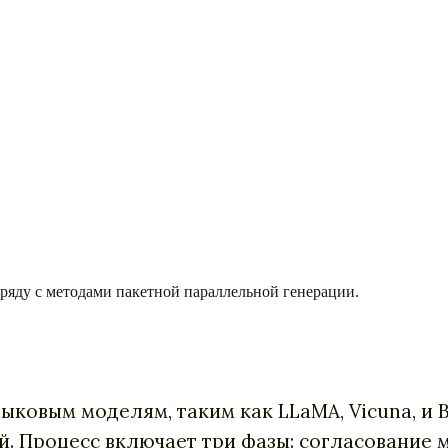
ряду с методами пакетной параллельной генерации.
ковым моделям, таким как LLaMA, Vicuna, и 
. Процесс включает три фазы: согласование 