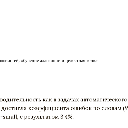
льностей, обучение адаптации и целостная тонкая
ительность как в задачах автоматического ра
 достигла коэффициента ошибок по словам (WER
small, с результатом 3.4%.