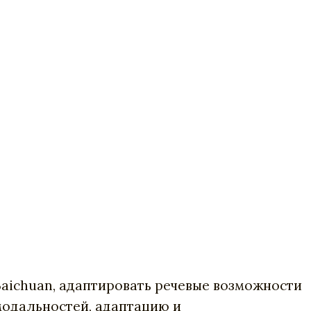
Baichuan, адаптировать речевые возможности
модальностей, адаптацию и