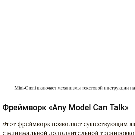
Mini-Omni включает механизмы текстовой инструкции на
Фреймворк «Any Model Can Talk»
Этот фреймворк позволяет существующим язы
с минимальной дополнительной тренировкой