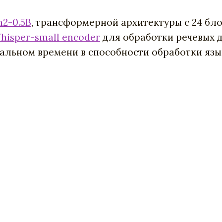
2-0.5B
, трансформерной архитектуры с 24 бл
hisper-small encoder
для обработки речевых д
альном времени в способности обработки язы