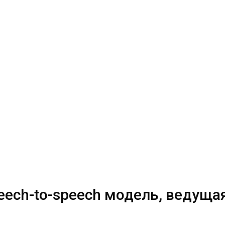
peech-to-speech модель, ведуща