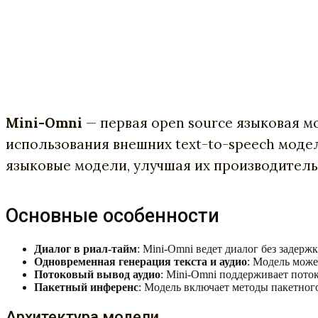
Mini-Omni
— первая open source языковая м
использования внешних text-to-speech моде
языковые модели, улучшая их производительн
Основные особенности
Диалог в риал-тайм
: Mini-Omni ведет диалог без задерж
Одновременная генерация текста и аудио
: Модель може
Потоковый вывод аудио
: Mini-Omni поддерживает пото
Пакетный инференс
: Модель включает методы пакетного
Архитектура модели