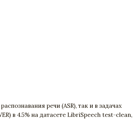
спознавания речи (ASR), так и в задачах
) в 4.5% на датасете LibriSpeech test-clean,