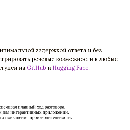
минимальной задержкой ответа и без
егрировать речевые возможности в любые
оступен на
GitHub
и
Hugging Face
.
спечивая плавный ход разговора.
ым для интерактивных приложений.
шего повышения производительности.