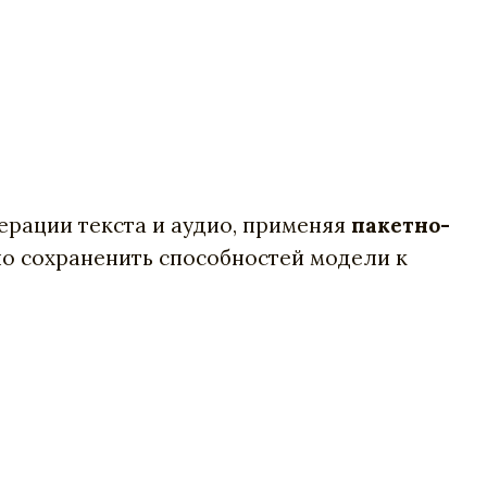
ерации текста и аудио, применяя
пакетно-
ло сохраненить способностей модели к