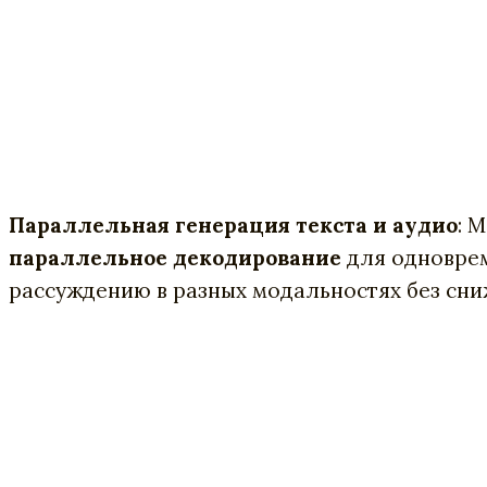
Параллельная генерация текста и аудио
: 
параллельное декодирование
для одноврем
рассуждению в разных модальностях без сн