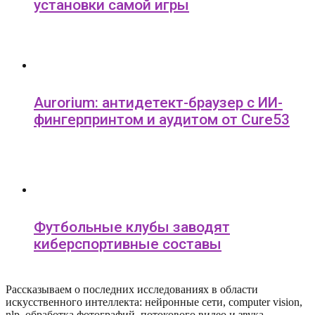
установки самой игры
Aurorium: антидетект-браузер с ИИ-
фингерпринтом и аудитом от Cure53
Футбольные клубы заводят
киберспортивные составы
Рассказываем о последних исследованиях в области
искусcтвенного интеллекта: нейронные сети, computer vision,
nlp, обработка фотографий, потокового видео и звука,