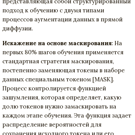
представляющая собой структурированный
подход к обучению с двумя типами
процессов аугментации данных в прямой
диффузии.
Искажение на основе маскирования
: На
первых 80% шагов обучения применяется
стандартная стратегия маскирования,
постепенно заменяющая токены в наборе
данных специальным токеном [MASK].
Процесс контролируется функцией
зашумления, которая определяет, какую
долю токенов нужно замаскировать на
каждом этапе обучения. Эта функция задает
распределение вероятностей для
сохранения исходного токена или его