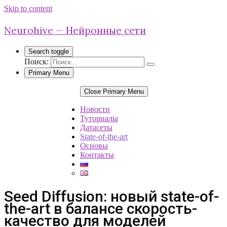
Skip to content
Neurohive — Нейронные сети
Search toggle
Поиск:
Primary Menu
Close Primary Menu
Новости
Туториалы
Датасеты
State-of-the-art
Основы
Контакты
Seed Diffusion: новый state-of-
the-art в балансе скорость-
качество для моделей