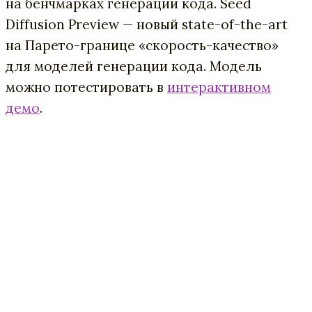
на бенчмарках генерации кода. Seed
Diffusion Preview — новый state-of-the-art
на Парето-границе «скорость-качество»
для моделей генерации кода. Модель
можно потестировать в
интерактивном
демо
.