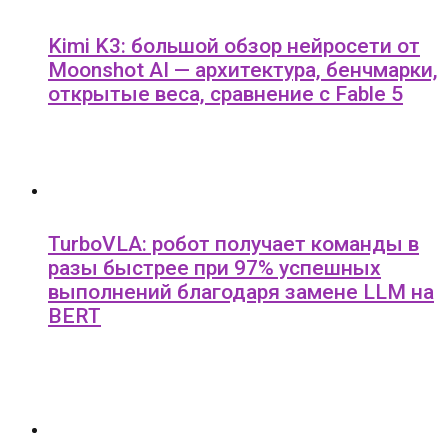
Kimi K3: большой обзор нейросети от
Moonshot AI — архитектура, бенчмарки,
открытые веса, сравнение с Fable 5
TurboVLA: робот получает команды в
разы быстрее при 97% успешных
выполнений благодаря замене LLM на
BERT