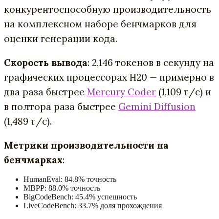
конкурентоспособную производительность
на комплексном наборе бенчмарков для
оценки генерации кода.
Скорость вывода
: 2,146 токенов в секунду на
графических процессорах H20 — примерно в
два раза быстрее
Mercury Coder
(1,109 т/с) и
в полтора раза быстрее
Gemini Diffusion
(1,489 т/с).
Метрики производительности на
бенчмарках
:
HumanEval: 84.8% точность
MBPP: 88.0% точность
BigCodeBench: 45.4% успешность
LiveCodeBench: 33.7% доля прохождения