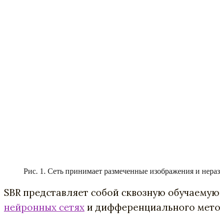
Рис. 1. Сеть принимает размеченные изображения и нера
SBR представляет собой сквозную обучаемую
нейронных сетях
и дифференциального метода