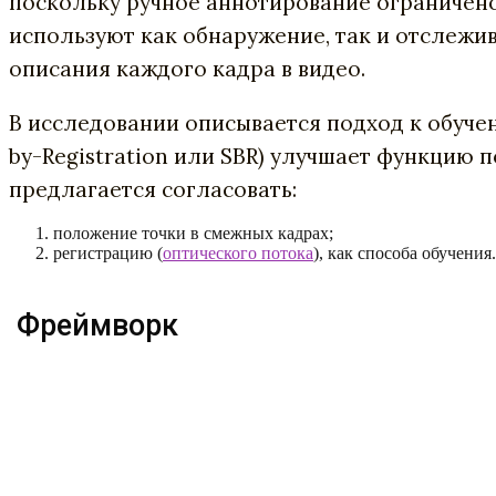
поскольку ручное аннотирование ограничено
используют как обнаружение, так и отслежив
описания каждого кадра в видео.
В исследовании описывается подход к обуче
by-Registration или SBR) улучшает функцию 
предлагается согласовать:
положение точки в смежных кадрах;
регистрацию (
оптического потока
), как способа обучения.
Фреймворк