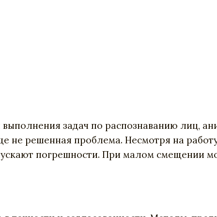
 выполнения задач по распознаванию лиц, ан
ще не решенная проблема. Несмотря на работ
пускают погрешности. При малом смещении м