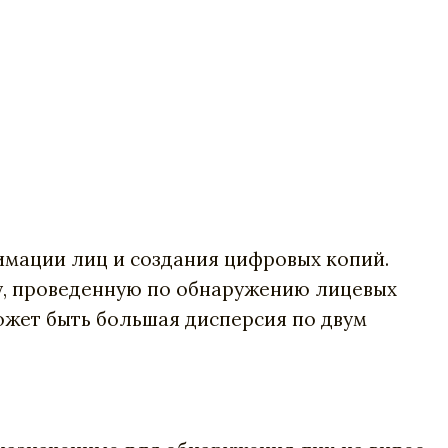
имации лиц и создания цифровых копий.
у, проведенную по обнаружению лицевых
ожет быть большая дисперсия по двум