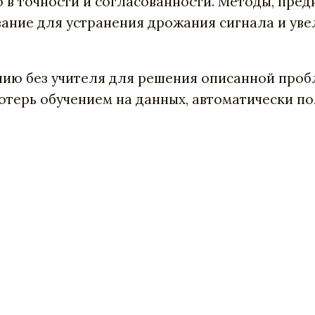
 в точности и согласованности. Методы, пред
ание для устранения дрожания сигнала и уве
нию без учителя для решения описанной пробл
потерь обучением на данных, автоматически п