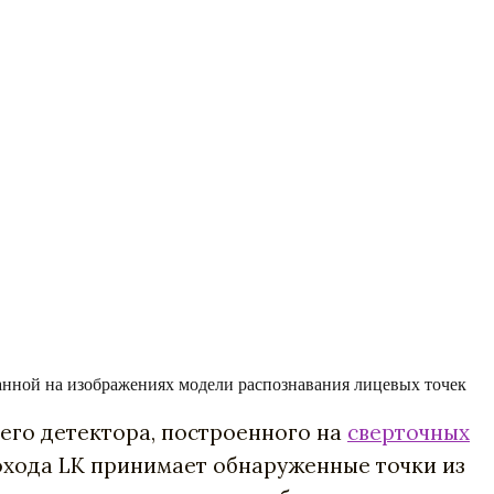
ванной на изображениях модели распознавания лицевых точек
его детектора, построенного на
сверточных
охода LK принимает обнаруженные точки из