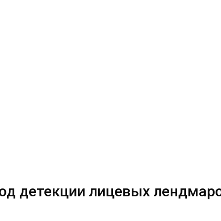
метод детекции лицевых лендмар