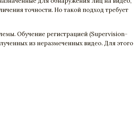
назначенные для обнаружения лиц на видео,
личения точности. Но такой подход требует
емы. Обучение регистрацией (Supervision-
олученных из неразмеченных видео. Для этого