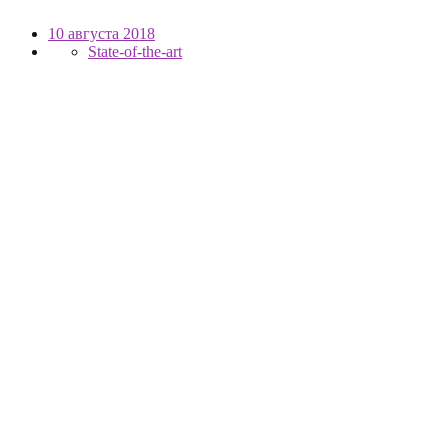
10 августа 2018
State-of-the-art