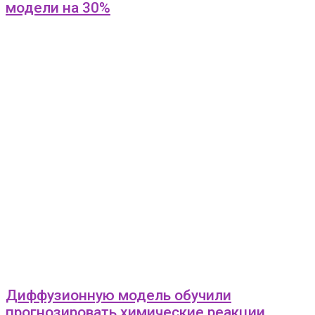
модели на 30%
Диффузионную модель обучили
прогнозировать химические реакции