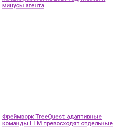
минусы агента
Фреймворк TreeQuest: адаптивные
команды LLM превосходят отдельные