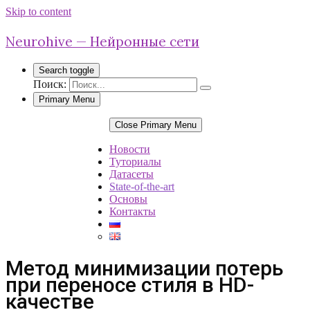
Skip to content
Neurohive — Нейронные сети
Search toggle
Поиск:
Primary Menu
Close Primary Menu
Новости
Туториалы
Датасеты
State-of-the-art
Основы
Контакты
Метод минимизации потерь
при переносе стиля в HD-
качестве