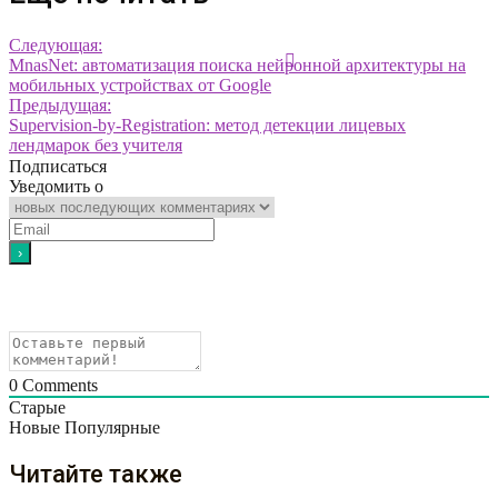
Следующая:
MnasNet: автоматизация поиска нейронной архитектуры на
мобильных устройствах от Google
Предыдущая:
Supervision-by-Registration: метод детекции лицевых
лендмарок без учителя
Подписаться
Уведомить о
0
Comments
Старые
Новые
Популярные
Читайте также