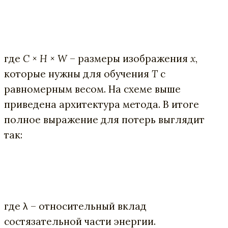
где
C × H × W
– размеры изображения
x
,
которые нужны для обучения
T
с
равномерным весом. На схеме выше
приведена архитектура метода. В итоге
полное выражение для потерь выглядит
так:
где λ – относительный вклад
состязательной части энергии.