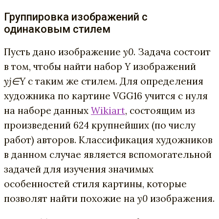
Группировка изображений с
одинаковым стилем
Пусть дано изображение
y0
. Задача состоит
в том, чтобы найти набор
Y
изображений
yj
∈Y
с таким же стилем. Для определения
художника по картине VGG16 учится с нуля
на наборе данных
Wikiart
, состоящим из
произведений 624 крупнейших (по числу
работ) авторов. Классификация художников
в данном случае является вспомогательной
задачей для изучения значимых
особенностей стиля картины, которые
позволят найти похожие на
y0
изображения.