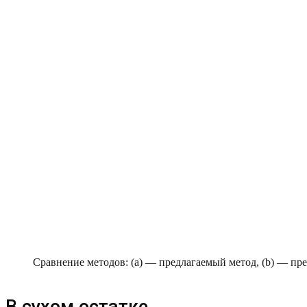
Сравнение методов: (а) — предлагаемый метод, (b) — п
В сухом остатке