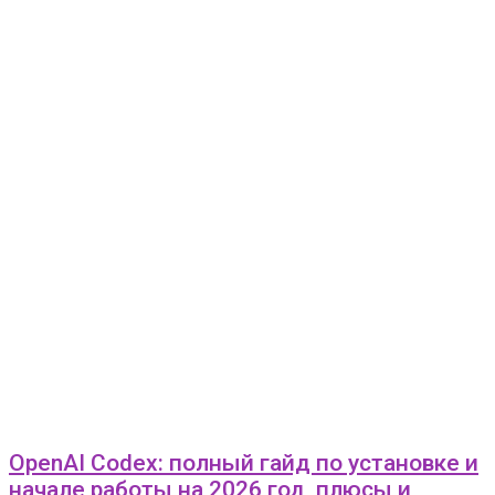
OpenAI Codex: полный гайд по установке и
начале работы на 2026 год, плюсы и