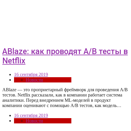
ABlaze: как проводят A/B тесты в
Netflix
16 сентября 2019
Новости
ABlaze — это проприетарный фреймворк для проведения A/B
тестов. Netflix рассказали, как в компании работает система
аналитики. Перед внедрением ML-моделей в продукт
компании оценивают с помощью A/B тестов, как модель…
16 сентября 2019
Новости