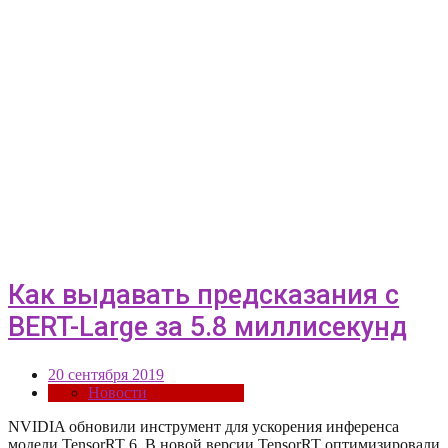
Как выдавать предсказания с
BERT-Large за 5.8 миллисекунд
20 сентября 2019
Новости
NVIDIA обновили инструмент для ускорения инференса
модели TensorRT 6. В новой версии TensorRT оптимизировали