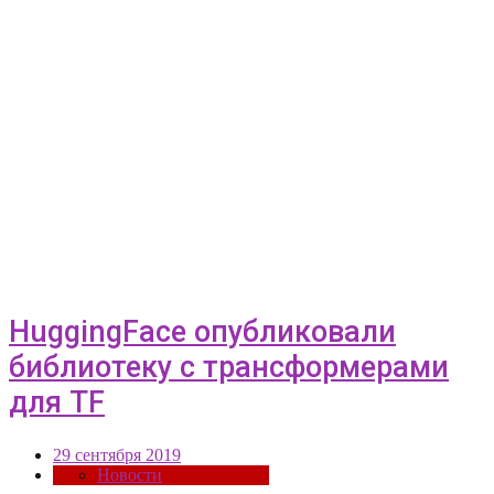
HuggingFace опубликовали
библиотеку с трансформерами
для TF
29 сентября 2019
Новости