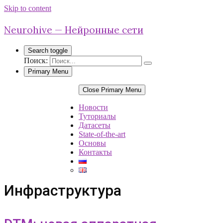
Skip to content
Neurohive — Нейронные сети
Search toggle
Поиск:
Primary Menu
Close Primary Menu
Новости
Туториалы
Датасеты
State-of-the-art
Основы
Контакты
Инфраструктура