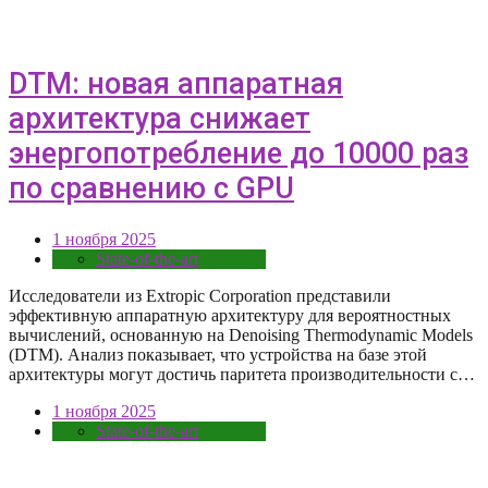
DTM: новая аппаратная
архитектура снижает
энергопотребление до 10000 раз
по сравнению с GPU
1 ноября 2025
State-of-the-art
Исследователи из Extropic Corporation представили
эффективную аппаратную архитектуру для вероятностных
вычислений, основанную на Denoising Thermodynamic Models
(DTM). Анализ показывает, что устройства на базе этой
архитектуры могут достичь паритета производительности с…
1 ноября 2025
State-of-the-art