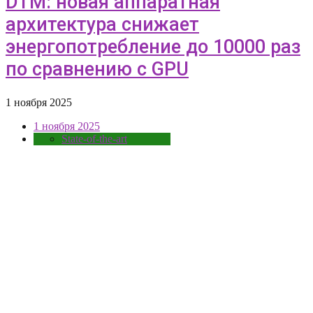
DTM: новая аппаратная
архитектура снижает
энергопотребление до 10000 раз
по сравнению с GPU
1 ноября 2025
1 ноября 2025
State-of-the-art