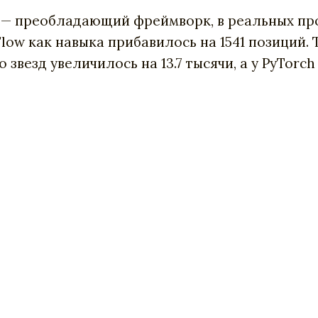
h — преобладающий фреймворк, в реальных про
Flow как навыка прибавилось на 1541 позиций. 
везд увеличилось на 13.7 тысячи, а у PyTorch 