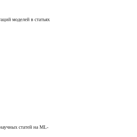
аций моделей в статьях
научных статей на ML-