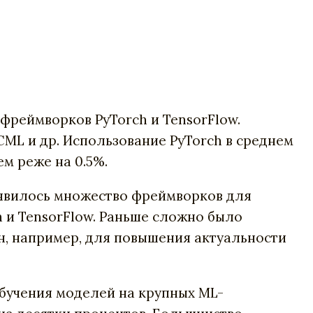
фреймворков PyTorch и TensorFlow.
CML и др. Использование PyTorch в среднем
ем реже на 0.5%.
оявилось множество фреймворков для
 и TensorFlow. Раньше сложно было
ен, например, для повышения актуальности
бучения моделей на крупных ML-