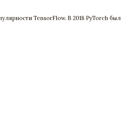
лярности TensorFlow. В 2018 PyTorch был