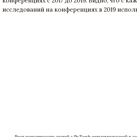
конференциях с 2017 до 2019. Видно, что с 
исследований на конференциях в 2019 испол
Рост популярности статей с PyTorch имплементацией в за