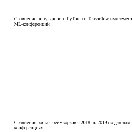
Сравнение популярности PyTorch и Tensorflow имплемент
ML-конференций
Сравнение роста фреймворков с 2018 по 2019 по данным 
конференциях