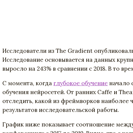
Исследователи из The Gradient опубликовал
Исследование основывается на данных крупны
выросло на 243% в сравнении с 2018. В то вр
С момента, когда
глубокое обучение
начало 
обучения нейросетей. От ранних Caffe и Th
отследить, какой из фреймворков наиболее ч
результатов исследовательской работы.
График ниже показывает соотношение между 